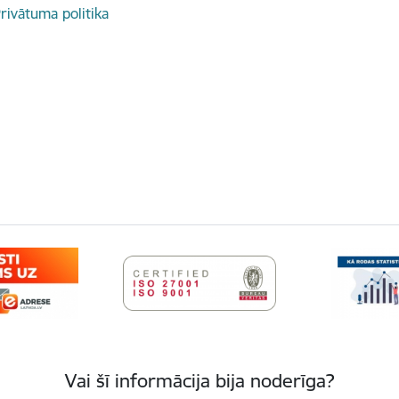
rivātuma politika
Vai šī informācija bija noderīga?