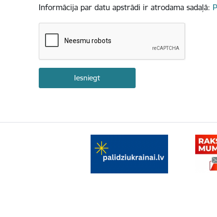
Informācija par datu apstrādi ir atrodama sadaļā:
P