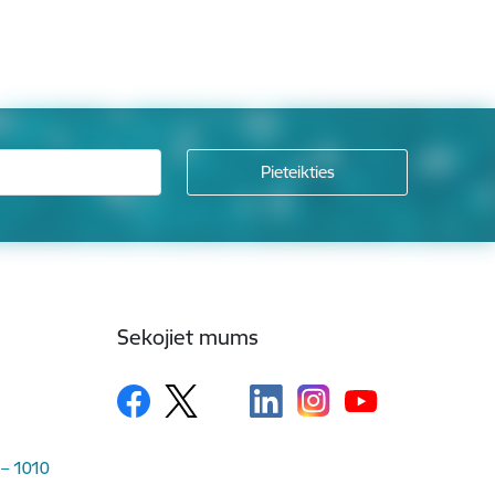
Sekojiet mums
 – 1010