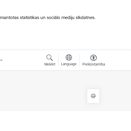
zmantotas statistikas un sociālo mediju sīkdatnes.
Language
Meklēt
Piekļūstamība