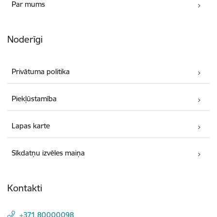
Par mums
Noderīgi
Privātuma politika
Piekļūstamība
Lapas karte
Sīkdatņu izvēles maiņa
Kontakti
+371 80000098