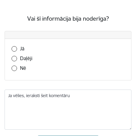
Vai šī informācija bija noderīga?
Vai šī informācija bija noderīga?
Jā
Daļēji
Nē
Ja vēlies, ieraksti šeit komentāru