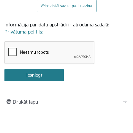
Vēlos atstāt savu e-pastu saziņai
Informācija par datu apstrādi ir atrodama sadaļā:
Privātuma politika
Drukāt lapu