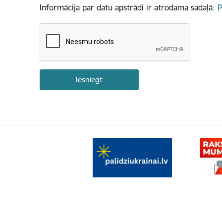
Informācija par datu apstrādi ir atrodama sadaļā:
P