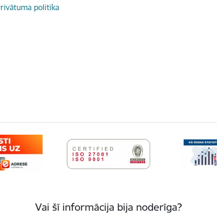
rivātuma politika
Vai šī informācija bija noderīga?