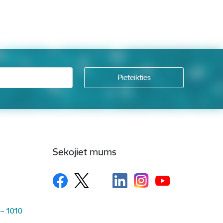
Sekojiet mums
 – 1010