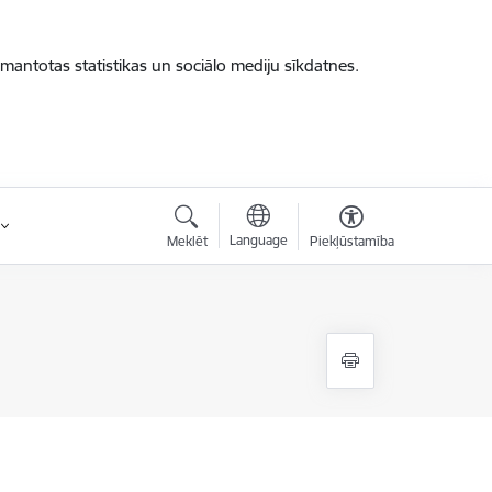
zmantotas statistikas un sociālo mediju sīkdatnes.
Language
Meklēt
Piekļūstamība