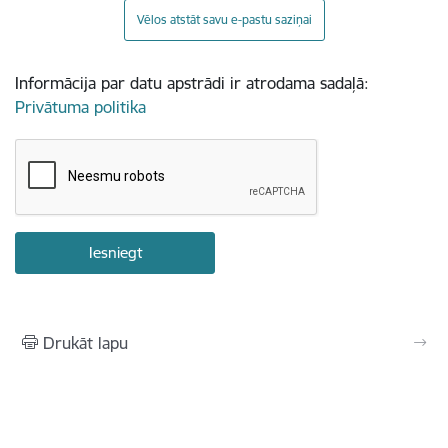
Vēlos atstāt savu e-pastu saziņai
Informācija par datu apstrādi ir atrodama sadaļā:
Privātuma politika
Drukāt lapu