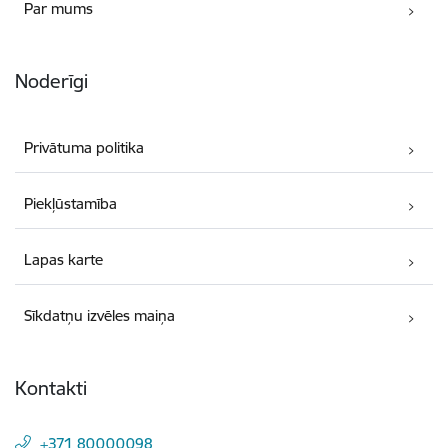
Par mums
Noderīgi
Privātuma politika
Piekļūstamība
Lapas karte
Sīkdatņu izvēles maiņa
Kontakti
+371 80000098