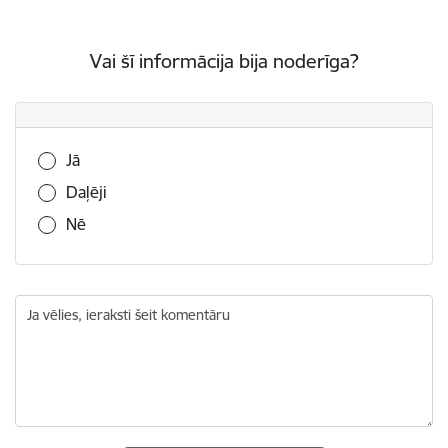
Vai šī informācija bija noderīga?
Vai šī informācija bija noderīga?
Jā
Daļēji
Nē
Ja vēlies, ieraksti šeit komentāru