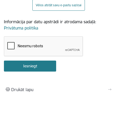
Vēlos atstāt savu e-pastu saziņai
Informācija par datu apstrādi ir atrodama sadaļā:
Privātuma politika
Drukāt lapu