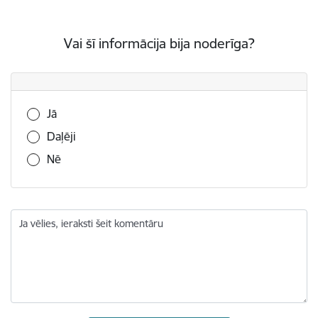
Vai šī informācija bija noderīga?
Vai šī informācija bija noderīga?
Jā
Daļēji
Nē
Ja vēlies, ieraksti šeit komentāru