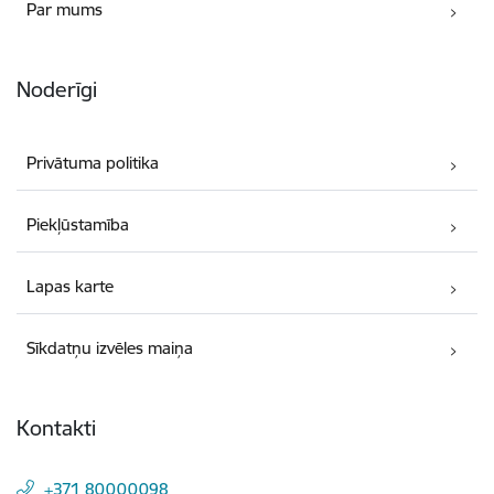
Par mums
Noderīgi
Privātuma politika
Piekļūstamība
Lapas karte
Sīkdatņu izvēles maiņa
Kontakti
+371 80000098