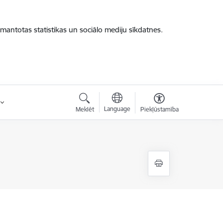
zmantotas statistikas un sociālo mediju sīkdatnes.
Language
Meklēt
Piekļūstamība