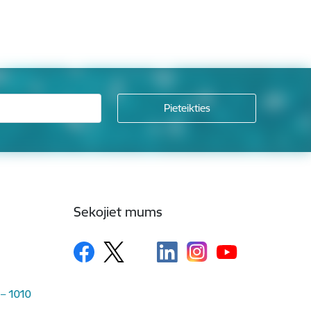
Sekojiet mums
 – 1010