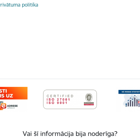
rivātuma politika
Vai šī informācija bija noderīga?