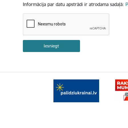
Informācija par datu apstrādi ir atrodama sadaļā:
P