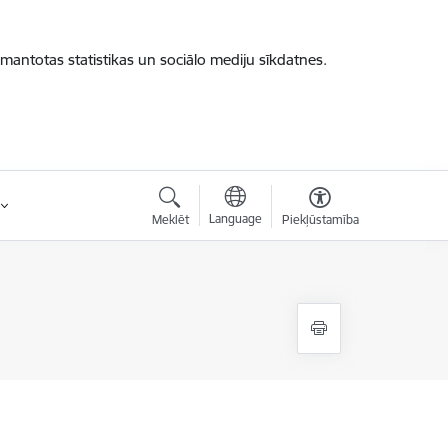
zmantotas statistikas un sociālo mediju sīkdatnes.
Language
Meklēt
Piekļūstamība