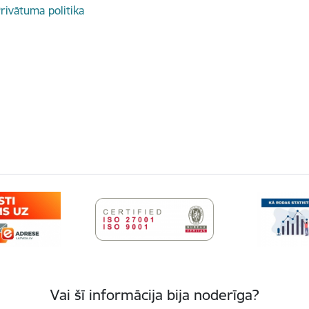
rivātuma politika
Vai šī informācija bija noderīga?