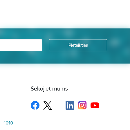
Sekojiet mums
 – 1010