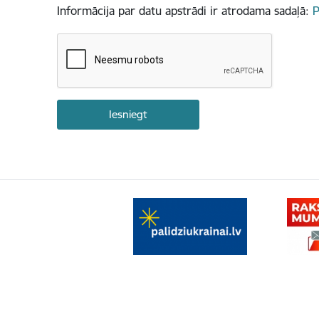
Informācija par datu apstrādi ir atrodama sadaļā:
P