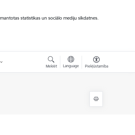
zmantotas statistikas un sociālo mediju sīkdatnes.
Language
Meklēt
Piekļūstamība