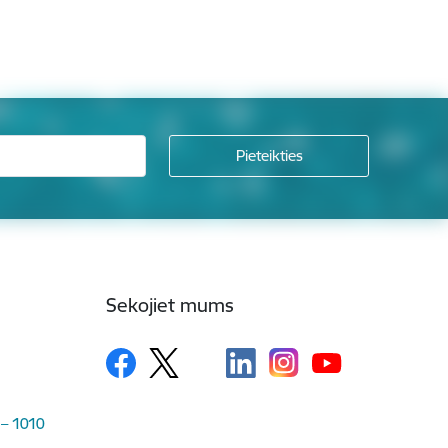
Sekojiet mums
 – 1010