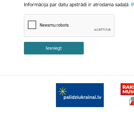
Informācija par datu apstrādi ir atrodama sadaļā:
P