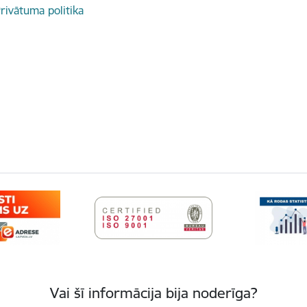
rivātuma politika
Vai šī informācija bija noderīga?