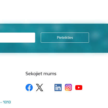
Sekojiet mums
 – 1010