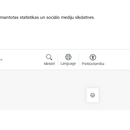
zmantotas statistikas un sociālo mediju sīkdatnes.
Language
Meklēt
Piekļūstamība