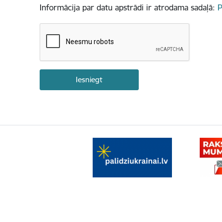
Informācija par datu apstrādi ir atrodama sadaļā:
P