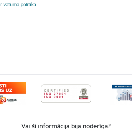
rivātuma politika
Vai šī informācija bija noderīga?