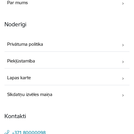
Par mums
Noderīgi
Privātuma politika
Piekļūstamība
Lapas karte
Sīkdatņu izvēles maiņa
Kontakti
+371 80000098