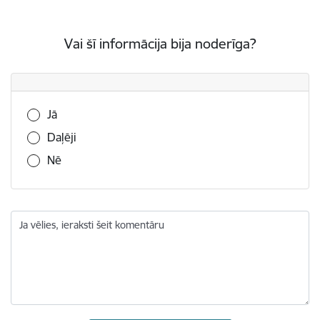
Vai šī informācija bija noderīga?
Vai šī informācija bija noderīga?
Jā
Daļēji
Nē
Ja vēlies, ieraksti šeit komentāru