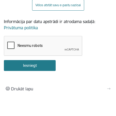
Vēlos atstāt savu e-pastu saziņai
Informācija par datu apstrādi ir atrodama sadaļā:
Privātuma politika
Drukāt lapu