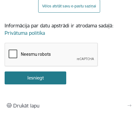
Vēlos atstāt savu e-pastu saziņai
Informācija par datu apstrādi ir atrodama sadaļā:
Privātuma politika
Drukāt lapu