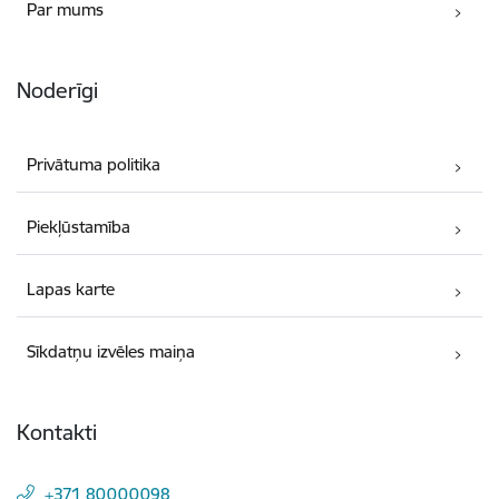
Par mums
Noderīgi
Privātuma politika
Piekļūstamība
Lapas karte
Sīkdatņu izvēles maiņa
Kontakti
+371 80000098