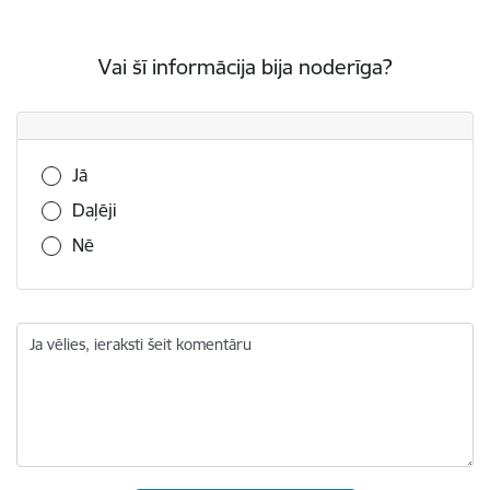
Vai šī informācija bija noderīga?
Vai šī informācija bija noderīga?
Jā
Daļēji
Nē
Ja vēlies, ieraksti šeit komentāru