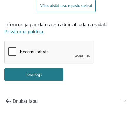
Vēlos atstāt savu e-pastu saziņai
Informācija par datu apstrādi ir atrodama sadaļā:
Privātuma politika
Drukāt lapu