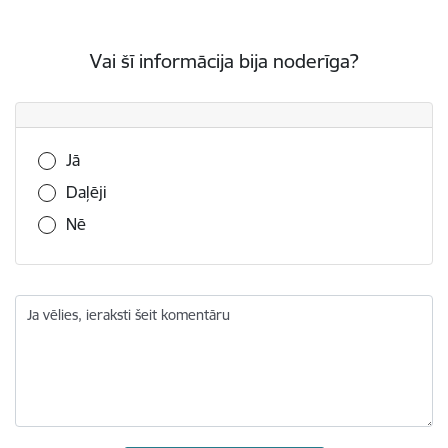
Vai šī informācija bija noderīga?
Vai šī informācija bija noderīga?
Jā
Daļēji
Nē
Ja vēlies, ieraksti šeit komentāru