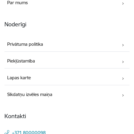
Par mums
Noderīgi
Privātuma politika
Piekļūstamība
Lapas karte
Sīkdatņu izvēles maiņa
Kontakti
+371 80000098