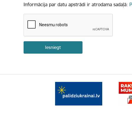
Informācija par datu apstrādi ir atrodama sadaļā:
P