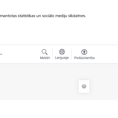
zmantotas statistikas un sociālo mediju sīkdatnes.
Language
Meklēt
Piekļūstamība