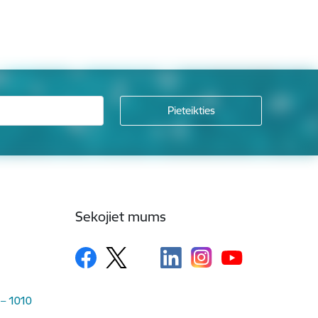
Sekojiet mums
 – 1010