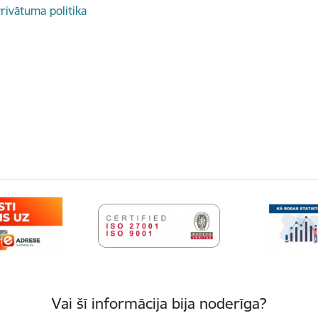
rivātuma politika
Vai šī informācija bija noderīga?