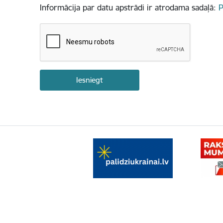
Informācija par datu apstrādi ir atrodama sadaļā:
P