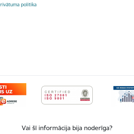
rivātuma politika
Vai šī informācija bija noderīga?