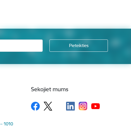
Sekojiet mums
 – 1010