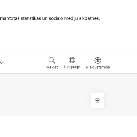
zmantotas statistikas un sociālo mediju sīkdatnes.
Language
Meklēt
Piekļūstamība