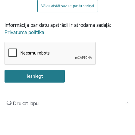
Vēlos atstāt savu e-pastu saziņai
Informācija par datu apstrādi ir atrodama sadaļā:
Privātuma politika
Drukāt lapu