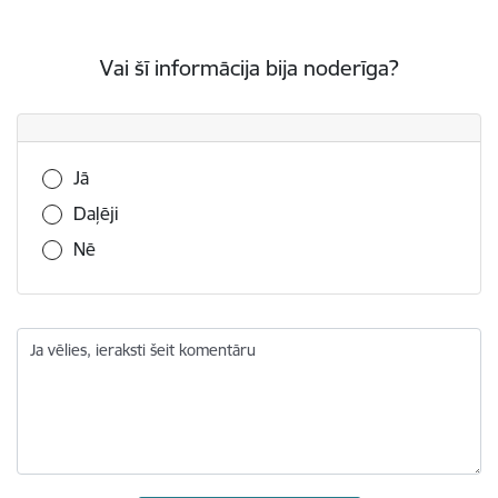
Vai šī informācija bija noderīga?
Vai šī informācija bija noderīga?
Jā
Daļēji
Nē
Ja vēlies, ieraksti šeit komentāru