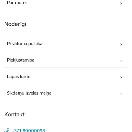
Par mums
Noderīgi
Privātuma politika
Piekļūstamība
Lapas karte
Sīkdatņu izvēles maiņa
Kontakti
+371 80000098