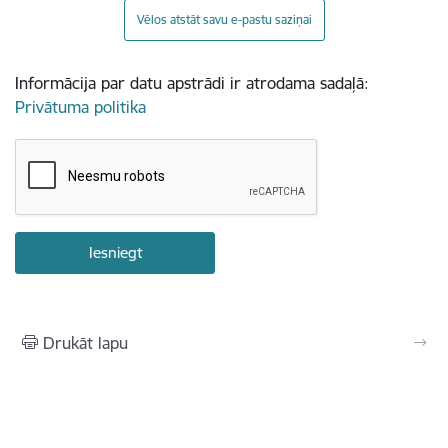
Vēlos atstāt savu e-pastu saziņai
Informācija par datu apstrādi ir atrodama sadaļā:
Privātuma politika
Drukāt lapu