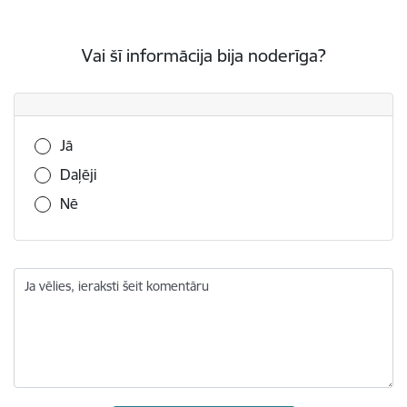
Vai šī informācija bija noderīga?
Vai šī informācija bija noderīga?
Jā
Daļēji
Nē
Ja vēlies, ieraksti šeit komentāru