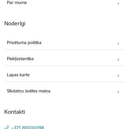
Par mums
Noderīgi
Privātuma politika
Piekļūstamība
Lapas karte
Sīkdatņu izvēles maiņa
Kontakti
+371 80000098