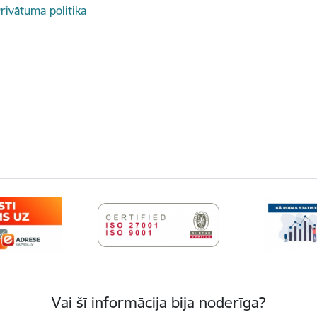
rivātuma politika
Vai šī informācija bija noderīga?