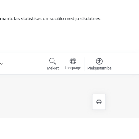
zmantotas statistikas un sociālo mediju sīkdatnes.
Language
Meklēt
Piekļūstamība