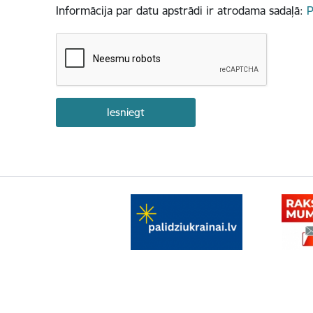
Informācija par datu apstrādi ir atrodama sadaļā:
P