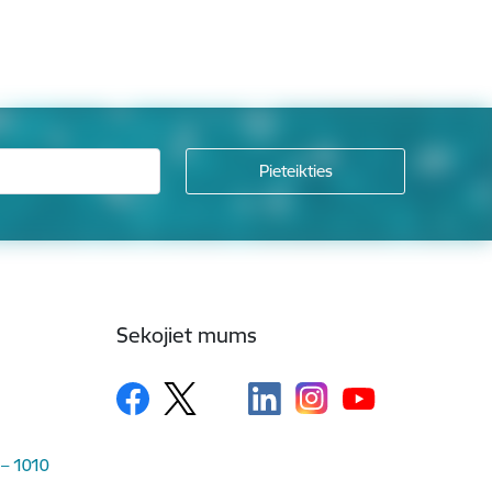
Sekojiet mums
 – 1010