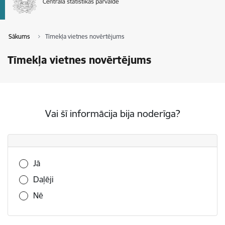
Sākums
Tīmekļa vietnes novērtējums
Tīmekļa vietnes novērtējums
Vai šī informācija bija noderīga?
Vai šī informācija bija noderīga?
Jā
Daļēji
Nē