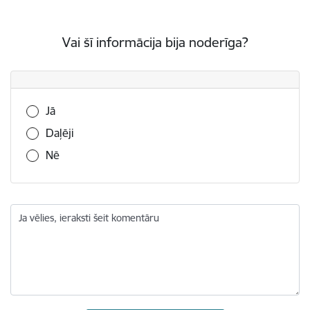
Vai šī informācija bija noderīga?
Vai šī informācija bija noderīga?
Jā
Daļēji
Nē
Ja vēlies, ieraksti šeit komentāru