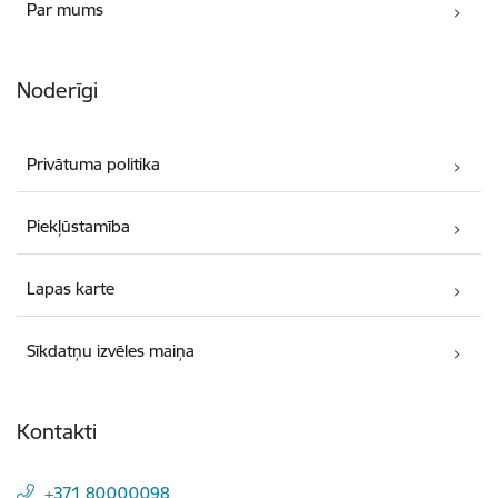
Par mums
Noderīgi
Privātuma politika
Piekļūstamība
Lapas karte
Sīkdatņu izvēles maiņa
Kontakti
+371 80000098