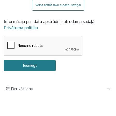
Vēlos atstāt savu e-pastu saziņai
Informācija par datu apstrādi ir atrodama sadaļā:
Privātuma politika
Drukāt lapu