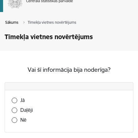
Sākums
Tīmekļa vietnes novērtējums
Tīmekļa vietnes novērtējums
Vai šī informācija bija noderīga?
Vai šī informācija bija noderīga?
Jā
Daļēji
Nē