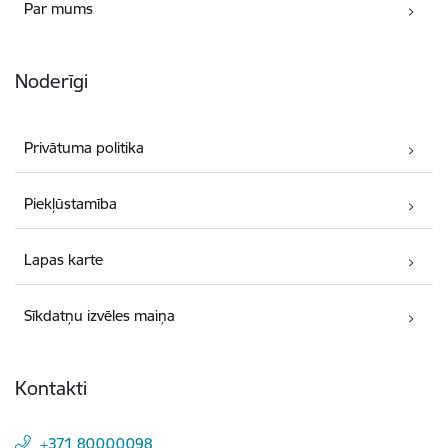
Par mums
Noderīgi
Privātuma politika
Piekļūstamība
Lapas karte
Sīkdatņu izvēles maiņa
Kontakti
+371 80000098