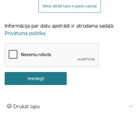
Vēlos atstāt savu e-pastu saziņai
Informācija par datu apstrādi ir atrodama sadaļā:
Privātuma politika
Drukāt lapu