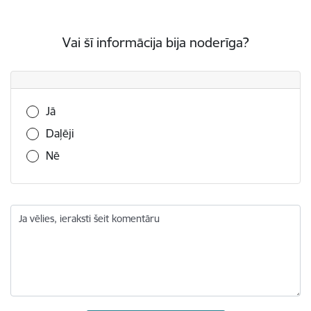
Vai šī informācija bija noderīga?
Vai šī informācija bija noderīga?
Jā
Daļēji
Nē
Ja vēlies, ieraksti šeit komentāru