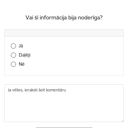
Vai šī informācija bija noderīga?
Vai šī informācija bija noderīga?
Jā
Daļēji
Nē
Ja vēlies, ieraksti šeit komentāru