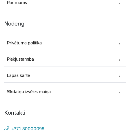
Par mums
Noderīgi
Privātuma politika
Piekļūstamība
Lapas karte
Sīkdatņu izvēles maiņa
Kontakti
+371 80000098