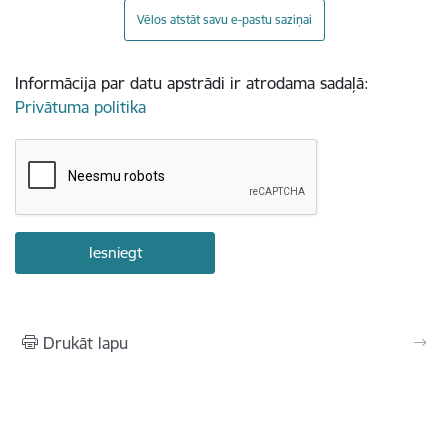
Vēlos atstāt savu e-pastu saziņai
Informācija par datu apstrādi ir atrodama sadaļā:
Privātuma politika
Drukāt lapu