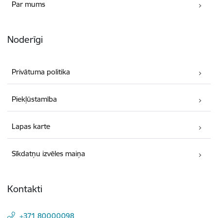
Par mums
Noderīgi
Privātuma politika
Piekļūstamība
Lapas karte
Sīkdatņu izvēles maiņa
Kontakti
+371 80000098