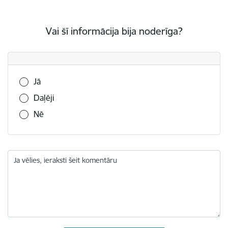
Vai šī informācija bija noderīga?
Vai šī informācija bija noderīga?
Jā
Daļēji
Nē
Ja vēlies, ieraksti šeit komentāru