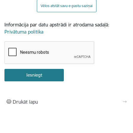
Vēlos atstāt savu e-pastu saziņai
Informācija par datu apstrādi ir atrodama sadaļā:
Privātuma politika
Drukāt lapu