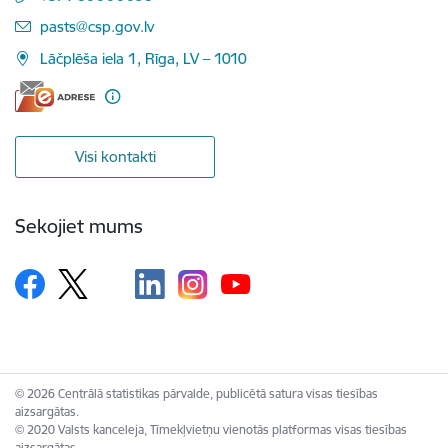
E-pasts:
pasts@csp.gov.lv
Lāčplēša iela 1, Rīga, LV – 1010
Visi kontakti
Sekojiet mums
© 2026 Centrālā statistikas pārvalde, publicētā satura visas tiesības
aizsargātas.
© 2020 Valsts kanceleja, Tīmekļvietņu vienotās platformas visas tiesības
aizsargātas.