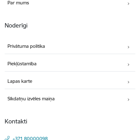
Par mums
Noderīgi
Privātuma politika
Piekļūstamība
Lapas karte
Sīkdatņu izvēles maiņa
Kontakti
+371 80000098