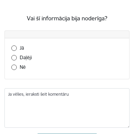
Vai šī informācija bija noderīga?
Vai šī informācija bija noderīga?
Jā
Daļēji
Nē
Ja vēlies, ieraksti šeit komentāru