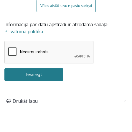
Vēlos atstāt savu e-pastu saziņai
Informācija par datu apstrādi ir atrodama sadaļā:
Privātuma politika
Drukāt lapu