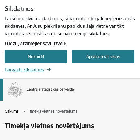
Pāriet uz lapas saturu
Sīkdatnes
Spied
lai meklētu
Enter
Lai šī tīmekļvietne darbotos, tā izmanto obligāti nepieciešamās
sīkdatnes. Ar Jūsu piekrišanu papildus šajā vietnē var tikt
izmantotas statistikas un sociālo mediju sīkdatnes.
Lūdzu, atzīmējiet savu izvēli:
Noraidīt
Apstiprināt visas
Pārvaldīt sīkdatnes
Sākums
Tīmekļa vietnes novērtējums
Tīmekļa vietnes novērtējums