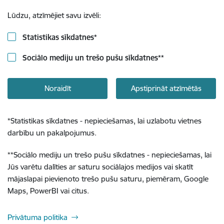
Lūdzu, atzīmējiet savu izvēli:
Statistikas sīkdatnes
*
Sociālo mediju un trešo pušu sīkdatnes
**
Noraidīt
Apstiprināt atzīmētās
*
Statistikas sīkdatnes - nepieciešamas, lai uzlabotu vietnes
darbību un pakalpojumus.
**
Sociālo mediju un trešo pušu sīkdatnes - nepieciešamas, lai
Jūs varētu dalīties ar saturu sociālajos medijos vai skatīt
mājaslapai pievienoto trešo pušu saturu, piemēram, Google
Maps, PowerBI vai citus.
Privātuma politika