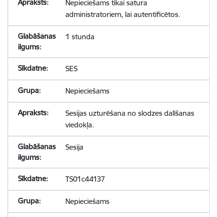
Nepieciešams tikai satura
administratoriem, lai autentificētos.
1 stunda
SES
Nepieciešams
Sesijas uzturēšana no slodzes dalīšanas
viedokļa.
Sesija
TS01c44137
Nepieciešams