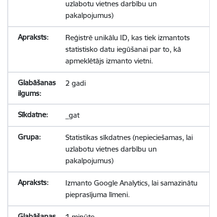
uzlabotu vietnes darbību un
pakalpojumus)
Reģistrē unikālu ID, kas tiek izmantots
statistisko datu iegūšanai par to, kā
apmeklētājs izmanto vietni.
2 gadi
_gat
Statistikas sīkdatnes (nepieciešamas, lai
uzlabotu vietnes darbību un
pakalpojumus)
Izmanto Google Analytics, lai samazinātu
pieprasījuma līmeni.
1 minūte