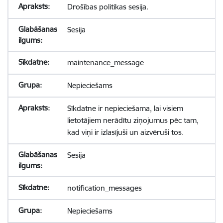
Drošības politikas sesija.
Sesija
maintenance_message
Nepieciešams
Sīkdatne ir nepieciešama, lai visiem
lietotājiem nerādītu ziņojumus pēc tam,
kad viņi ir izlasījuši un aizvēruši tos.
Sesija
notification_messages
Nepieciešams