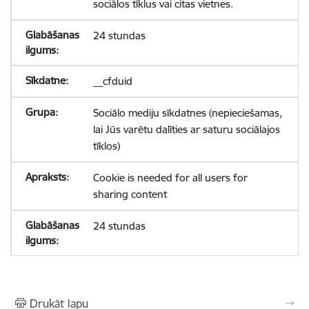
sociālos tīklus vai citas vietnes.
24 stundas
__cfduid
Sociālo mediju sīkdatnes (nepieciešamas,
lai Jūs varētu dalīties ar saturu sociālajos
tīklos)
Cookie is needed for all users for
sharing content
24 stundas
Drukāt lapu