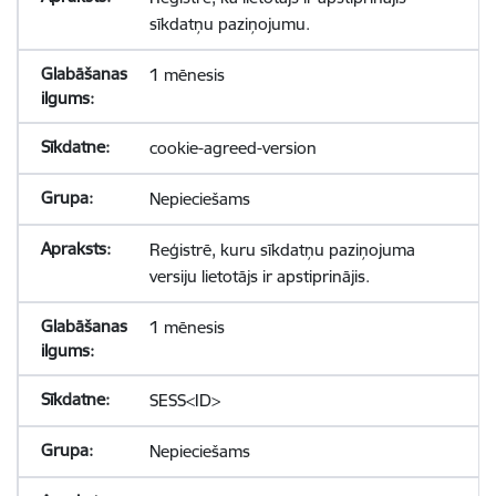
sīkdatņu paziņojumu.
1 mēnesis
cookie-agreed-version
Nepieciešams
Reģistrē, kuru sīkdatņu paziņojuma
versiju lietotājs ir apstiprinājis.
1 mēnesis
SESS<ID>
Nepieciešams