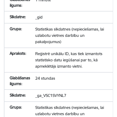
_gid
Statistikas sīkdatnes (nepieciešamas, lai
uzlabotu vietnes darbību un
pakalpojumus)
Reģistrē unikālu ID, kas tiek izmantots
statistisko datu iegūšanai par to, kā
apmeklētājs izmanto vietni.
24 stundas
_ga_VSC1SVYNL7
Statistikas sīkdatnes (nepieciešamas, lai
uzlabotu vietnes darbību un