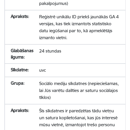
pakalpojumus)
Reģistrē unikālu ID priekš jaunākās GA 4
versijas, kas tiek izmantots statistisko
datu iegūšanai par to, kā apmeklētājs
izmanto vietni.
24 stundas
uvc
Sociālo mediju sīkdatnes (nepieciešamas,
lai Jūs varētu dalīties ar saturu sociālajos
tīklos)
Šīs sīkdatnes ir paredzētas tādu vietņu
un satura koplietošanai, kas jūs interesē
mūsu vietnē, izmantojot trešo personu