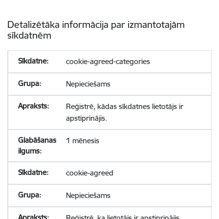
Detalizētāka informācija par izmantotajām
sīkdatnēm
cookie-agreed-categories
Nepieciešams
Reģistrē, kādas sīkdatnes lietotājs ir
apstiprinājis.
1 mēnesis
cookie-agreed
Nepieciešams
Reģistrē, ka lietotājs ir apstiprinājis