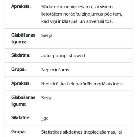
Sīkdatne ir nepieciešama, lai visiem
lietotājiem nerādītu ziņojumus pēc tam,
kad viņi ir izlasījuši un aizvēruši tos.
Sesija
auto_popup_showed
Nepieciešams
Reģistrē, ka tiek parādīts modālais logs.
Sesija
_ga
Statistikas sīkdatnes (nepieciešamas, lai