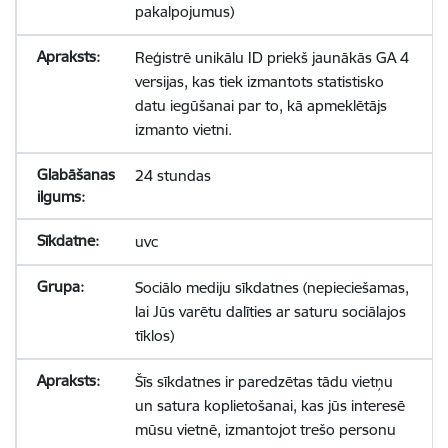
pakalpojumus)
Reģistrē unikālu ID priekš jaunākās GA 4
versijas, kas tiek izmantots statistisko
datu iegūšanai par to, kā apmeklētājs
izmanto vietni.
24 stundas
uvc
Sociālo mediju sīkdatnes (nepieciešamas,
lai Jūs varētu dalīties ar saturu sociālajos
tīklos)
Šīs sīkdatnes ir paredzētas tādu vietņu
un satura koplietošanai, kas jūs interesē
mūsu vietnē, izmantojot trešo personu