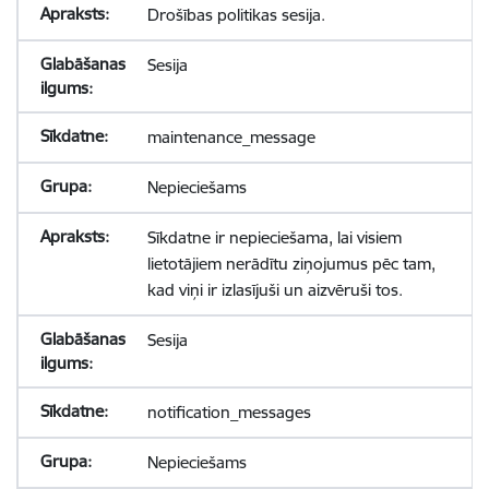
Drošības politikas sesija.
Sesija
maintenance_message
Nepieciešams
Sīkdatne ir nepieciešama, lai visiem
lietotājiem nerādītu ziņojumus pēc tam,
kad viņi ir izlasījuši un aizvēruši tos.
Sesija
notification_messages
Nepieciešams