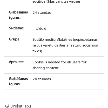
sociālos tīklus vai citas vietnes.
24 stundas
__cfduid
Sociālo mediju sīkdatnes (nepieciešamas,
lai Jūs varētu dalīties ar saturu sociālajos
tīklos)
Cookie is needed for all users for
sharing content
24 stundas
Drukāt lapu