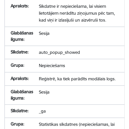
Sīkdatne ir nepieciešama, lai visiem
lietotājiem nerādītu ziņojumus pēc tam,
kad viņi ir izlasījuši un aizvēruši tos.
Sesija
auto_popup_showed
Nepieciešams
Reģistrē, ka tiek parādīts modālais logs.
Sesija
_ga
Statistikas sīkdatnes (nepieciešamas, lai