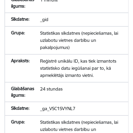
_gid
Statistikas sīkdatnes (nepieciešamas, lai
uzlabotu vietnes darbību un
pakalpojumus)
Reģistrē unikālu ID, kas tiek izmantots
statistisko datu iegūšanai par to, kā
apmeklētājs izmanto vietni.
24 stundas
_ga_VSC1SVYNL7
Statistikas sīkdatnes (nepieciešamas, lai
uzlabotu vietnes darbību un