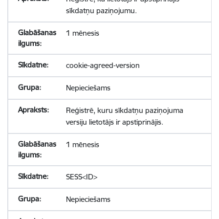
sīkdatņu paziņojumu.
1 mēnesis
cookie-agreed-version
Nepieciešams
Reģistrē, kuru sīkdatņu paziņojuma
versiju lietotājs ir apstiprinājis.
1 mēnesis
SESS<ID>
Nepieciešams