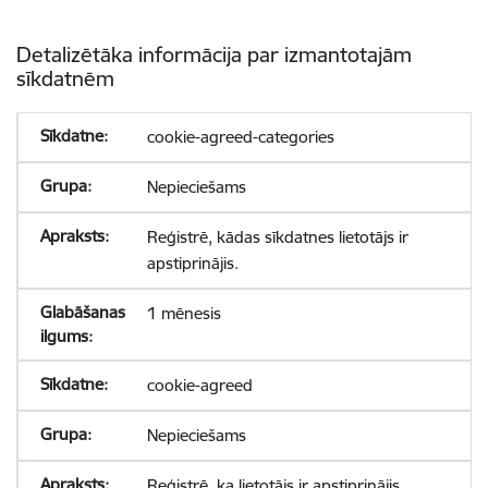
Detalizētāka informācija par izmantotajām
sīkdatnēm
cookie-agreed-categories
Nepieciešams
Reģistrē, kādas sīkdatnes lietotājs ir
apstiprinājis.
1 mēnesis
cookie-agreed
Nepieciešams
Reģistrē, ka lietotājs ir apstiprinājis