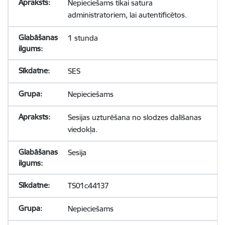
Nepieciešams tikai satura
administratoriem, lai autentificētos.
1 stunda
SES
Nepieciešams
Sesijas uzturēšana no slodzes dalīšanas
viedokļa.
Sesija
TS01c44137
Nepieciešams