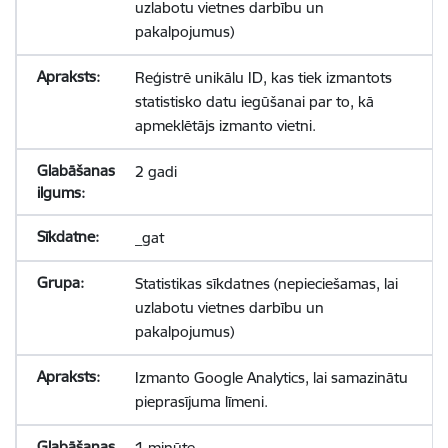
uzlabotu vietnes darbību un
pakalpojumus)
Reģistrē unikālu ID, kas tiek izmantots
statistisko datu iegūšanai par to, kā
apmeklētājs izmanto vietni.
2 gadi
_gat
Statistikas sīkdatnes (nepieciešamas, lai
uzlabotu vietnes darbību un
pakalpojumus)
Izmanto Google Analytics, lai samazinātu
pieprasījuma līmeni.
1 minūte