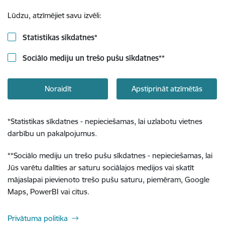
Lūdzu, atzīmējiet savu izvēli:
Statistikas sīkdatnes
*
Sociālo mediju un trešo pušu sīkdatnes
**
Noraidīt
Apstiprināt atzīmētās
*
Statistikas sīkdatnes - nepieciešamas, lai uzlabotu vietnes
darbību un pakalpojumus.
**
Sociālo mediju un trešo pušu sīkdatnes - nepieciešamas, lai
Jūs varētu dalīties ar saturu sociālajos medijos vai skatīt
mājaslapai pievienoto trešo pušu saturu, piemēram, Google
Maps, PowerBI vai citus.
Privātuma politika