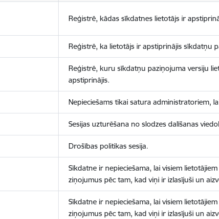
Reģistrē, kādas sīkdatnes lietotājs ir apstiprinā
Reģistrē, ka lietotājs ir apstiprinājis sīkdatņu
Reģistrē, kuru sīkdatņu paziņojuma versiju liet
apstiprinājis.
Nepieciešams tikai satura administratoriem, lai
Sesijas uzturēšana no slodzes dalīšanas viedo
Drošības politikas sesija.
Sīkdatne ir nepieciešama, lai visiem lietotājiem
ziņojumus pēc tam, kad viņi ir izlasījuši un aizv
Sīkdatne ir nepieciešama, lai visiem lietotājiem
ziņojumus pēc tam, kad viņi ir izlasījuši un aizv