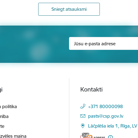
Sniegt atsauksmi
i
Kontakti
 politika
+371 80000098
E-pasts:
pasts@csp.gov.lv
mība
Lāčplēša iela 1, Rīga, LV
te
izvēles maiņa