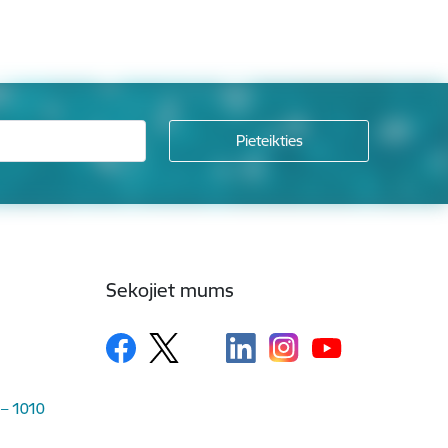
Sekojiet mums
 – 1010