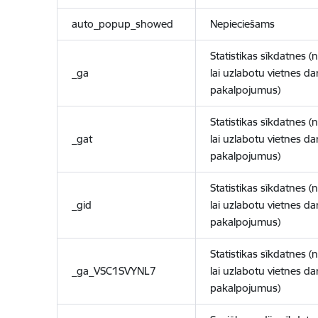
auto_popup_showed
Nepieciešams
Statistikas sīkdatnes (
_ga
lai uzlabotu vietnes d
pakalpojumus)
Statistikas sīkdatnes (
_gat
lai uzlabotu vietnes d
pakalpojumus)
Statistikas sīkdatnes (
_gid
lai uzlabotu vietnes d
pakalpojumus)
Statistikas sīkdatnes (
_ga_VSC1SVYNL7
lai uzlabotu vietnes d
pakalpojumus)