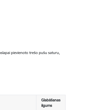
jaslapai pievienoto trešo pušu saturu,
Glabāšanas
ilgums