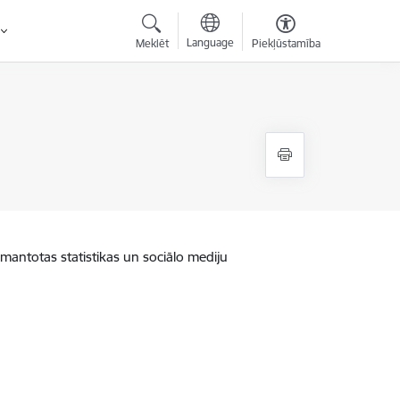
Language
Meklēt
Piekļūstamība
zmantotas statistikas un sociālo mediju