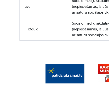
Sociālo mediju sīkdatn
uvc
(nepieciešamas, lai Jūs 
ar saturu sociālajos tīk
Sociālo mediju sīkdatn
__cfduid
(nepieciešamas, lai Jūs 
ar saturu sociālajos tīk