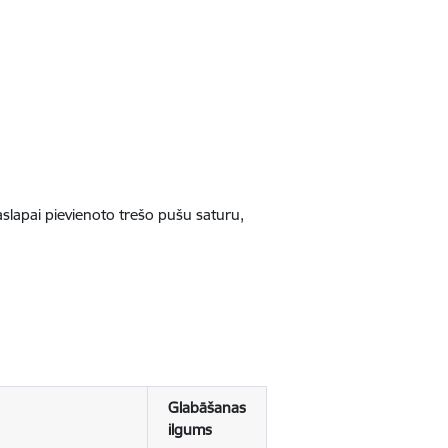
jaslapai pievienoto trešo pušu saturu,
Glabāšanas
ilgums