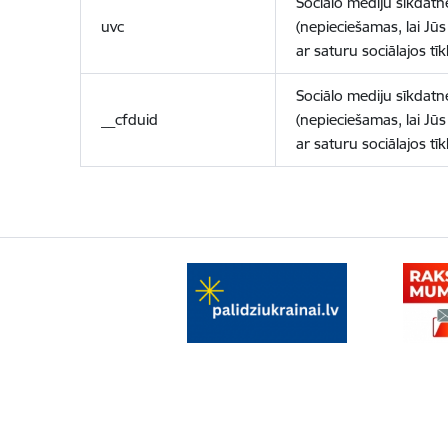
Sociālo mediju sīkdatn
uvc
(nepieciešamas, lai Jūs 
ar saturu sociālajos tīk
Sociālo mediju sīkdatn
__cfduid
(nepieciešamas, lai Jūs 
ar saturu sociālajos tīk