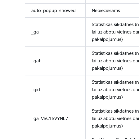
auto_popup_showed
Nepieciešams
Statistikas sīkdatnes (
_ga
lai uzlabotu vietnes d
pakalpojumus)
Statistikas sīkdatnes (
_gat
lai uzlabotu vietnes d
pakalpojumus)
Statistikas sīkdatnes (
_gid
lai uzlabotu vietnes d
pakalpojumus)
Statistikas sīkdatnes (
_ga_VSC1SVYNL7
lai uzlabotu vietnes d
pakalpojumus)