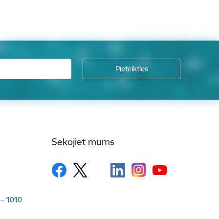
Sekojiet mums
 – 1010