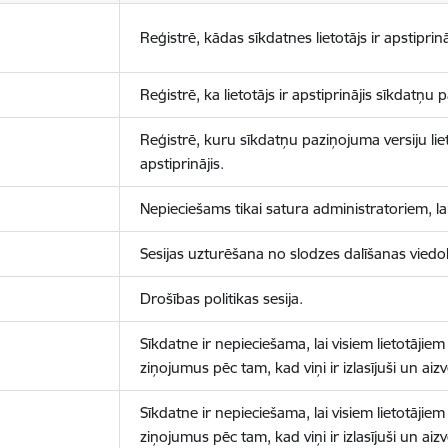
Reģistrē, kādas sīkdatnes lietotājs ir apstiprinā
Reģistrē, ka lietotājs ir apstiprinājis sīkdatņu
Reģistrē, kuru sīkdatņu paziņojuma versiju liet
apstiprinājis.
Nepieciešams tikai satura administratoriem, lai
Sesijas uzturēšana no slodzes dalīšanas viedo
Drošības politikas sesija.
Sīkdatne ir nepieciešama, lai visiem lietotājiem
ziņojumus pēc tam, kad viņi ir izlasījuši un aizv
Sīkdatne ir nepieciešama, lai visiem lietotājiem
ziņojumus pēc tam, kad viņi ir izlasījuši un aizv