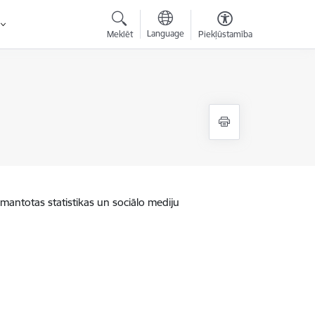
Language
Meklēt
Piekļūstamība
zmantotas statistikas un sociālo mediju