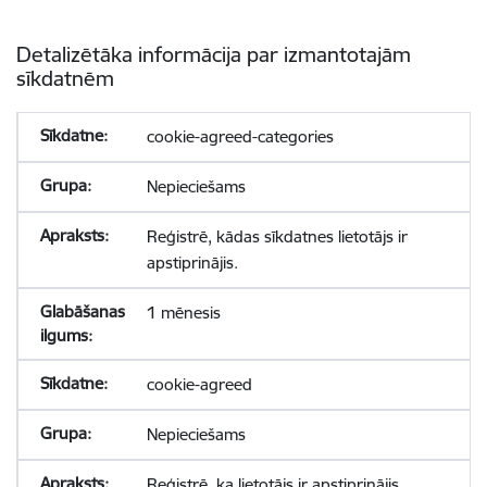
Detalizētāka informācija par izmantotajām
sīkdatnēm
cookie-agreed-categories
Nepieciešams
Reģistrē, kādas sīkdatnes lietotājs ir
apstiprinājis.
1 mēnesis
cookie-agreed
Nepieciešams
Reģistrē, ka lietotājs ir apstiprinājis