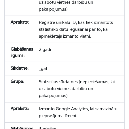
uzlabotu vietnes darbību un
pakalpojumus)
Reģistrē unikālu ID, kas tiek izmantots
statistisko datu iegūšanai par to, kā
apmeklētājs izmanto vietni.
2 gadi
_gat
Statistikas sīkdatnes (nepieciešamas, lai
uzlabotu vietnes darbību un
pakalpojumus)
Izmanto Google Analytics, lai samazinātu
pieprasījuma līmeni.
1 minūte