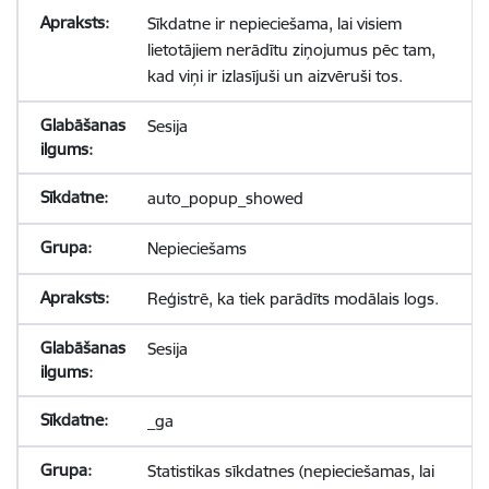
Sīkdatne ir nepieciešama, lai visiem
lietotājiem nerādītu ziņojumus pēc tam,
kad viņi ir izlasījuši un aizvēruši tos.
Sesija
auto_popup_showed
Nepieciešams
Reģistrē, ka tiek parādīts modālais logs.
Sesija
_ga
Statistikas sīkdatnes (nepieciešamas, lai