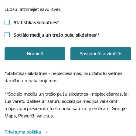
Lūdzu, atzīmējiet savu izvēli:
Statistikas sīkdatnes
*
Sociālo mediju un trešo pušu sīkdatnes
**
Noraidīt
Apstiprināt atzīmētās
*
Statistikas sīkdatnes - nepieciešamas, lai uzlabotu vietnes
darbību un pakalpojumus.
**
Sociālo mediju un trešo pušu sīkdatnes - nepieciešamas, lai
Jūs varētu dalīties ar saturu sociālajos medijos vai skatīt
mājaslapai pievienoto trešo pušu saturu, piemēram, Google
Maps, PowerBI vai citus.
Privātuma politika