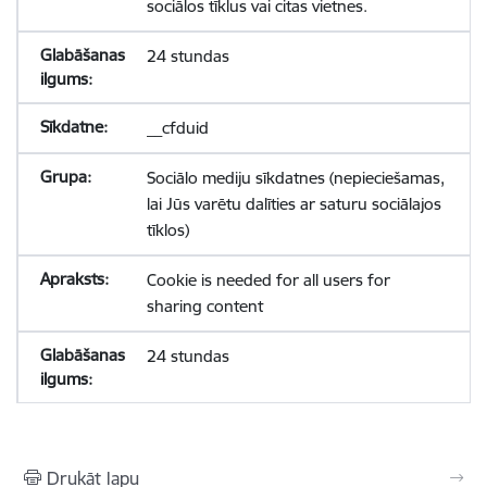
sociālos tīklus vai citas vietnes.
24 stundas
__cfduid
Sociālo mediju sīkdatnes (nepieciešamas,
lai Jūs varētu dalīties ar saturu sociālajos
tīklos)
Cookie is needed for all users for
sharing content
24 stundas
Drukāt lapu