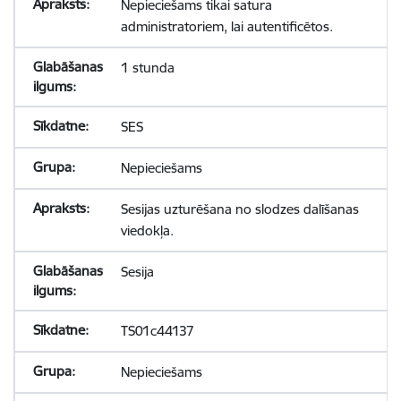
Nepieciešams tikai satura
administratoriem, lai autentificētos.
1 stunda
SES
Nepieciešams
Sesijas uzturēšana no slodzes dalīšanas
viedokļa.
Sesija
TS01c44137
Nepieciešams