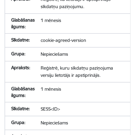
sīkdatņu paziņojumu.
1 mēnesis
cookie-agreed-version
Nepieciešams
Reģistrē, kuru sīkdatņu paziņojuma
versiju lietotājs ir apstiprinājis.
1 mēnesis
SESS<ID>
Nepieciešams