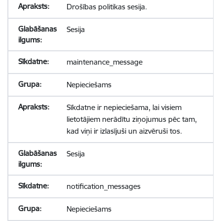
Drošības politikas sesija.
Sesija
maintenance_message
Nepieciešams
Sīkdatne ir nepieciešama, lai visiem
lietotājiem nerādītu ziņojumus pēc tam,
kad viņi ir izlasījuši un aizvēruši tos.
Sesija
notification_messages
Nepieciešams