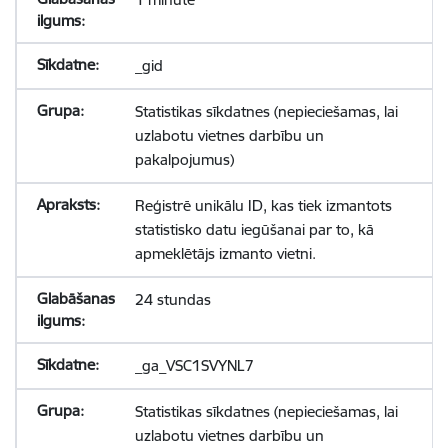
_gid
Statistikas sīkdatnes (nepieciešamas, lai
uzlabotu vietnes darbību un
pakalpojumus)
Reģistrē unikālu ID, kas tiek izmantots
statistisko datu iegūšanai par to, kā
apmeklētājs izmanto vietni.
24 stundas
_ga_VSC1SVYNL7
Statistikas sīkdatnes (nepieciešamas, lai
uzlabotu vietnes darbību un