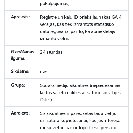
pakalpojumus)
Reģistrē unikālu ID priekš jaunākās GA 4
versijas, kas tiek izmantots statistisko
datu iegūšanai par to, kā apmeklētājs
izmanto vietni.
24 stundas
uvc
Sociālo mediju sīkdatnes (nepieciešamas,
lai Jūs varētu dalīties ar saturu sociālajos
tīklos)
Šīs sīkdatnes ir paredzētas tādu vietņu
un satura koplietošanai, kas jūs interesē
mūsu vietnē, izmantojot trešo personu