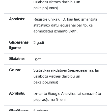
uzlabotu vietnes darbību un
pakalpojumus)
Reģistrē unikālu ID, kas tiek izmantots
statistisko datu iegūšanai par to, kā
apmeklētājs izmanto vietni.
2 gadi
_gat
Statistikas sīkdatnes (nepieciešamas, lai
uzlabotu vietnes darbību un
pakalpojumus)
Izmanto Google Analytics, lai samazinātu
pieprasījuma līmeni.
1 minūte