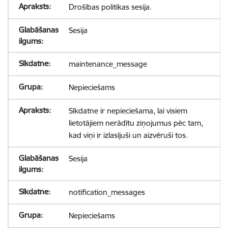
Drošības politikas sesija.
Sesija
maintenance_message
Nepieciešams
Sīkdatne ir nepieciešama, lai visiem
lietotājiem nerādītu ziņojumus pēc tam,
kad viņi ir izlasījuši un aizvēruši tos.
Sesija
notification_messages
Nepieciešams