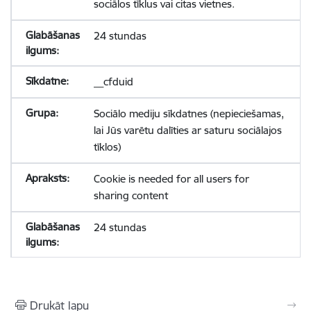
sociālos tīklus vai citas vietnes.
24 stundas
__cfduid
Sociālo mediju sīkdatnes (nepieciešamas,
lai Jūs varētu dalīties ar saturu sociālajos
tīklos)
Cookie is needed for all users for
sharing content
24 stundas
Drukāt lapu