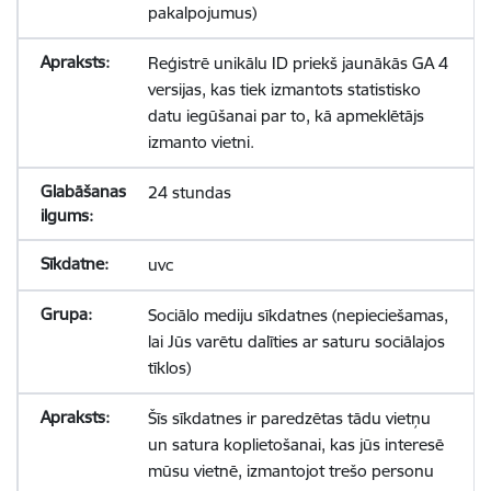
pakalpojumus)
Reģistrē unikālu ID priekš jaunākās GA 4
versijas, kas tiek izmantots statistisko
datu iegūšanai par to, kā apmeklētājs
izmanto vietni.
24 stundas
uvc
Sociālo mediju sīkdatnes (nepieciešamas,
lai Jūs varētu dalīties ar saturu sociālajos
tīklos)
Šīs sīkdatnes ir paredzētas tādu vietņu
un satura koplietošanai, kas jūs interesē
mūsu vietnē, izmantojot trešo personu