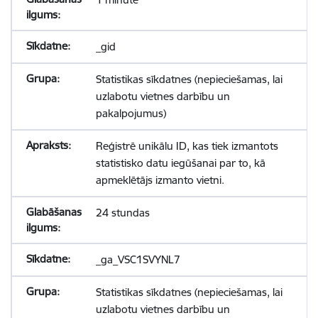
_gid
Statistikas sīkdatnes (nepieciešamas, lai
uzlabotu vietnes darbību un
pakalpojumus)
Reģistrē unikālu ID, kas tiek izmantots
statistisko datu iegūšanai par to, kā
apmeklētājs izmanto vietni.
24 stundas
_ga_VSC1SVYNL7
Statistikas sīkdatnes (nepieciešamas, lai
uzlabotu vietnes darbību un