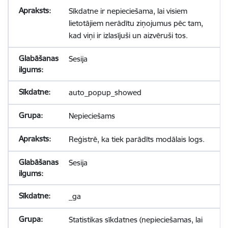
Sīkdatne ir nepieciešama, lai visiem
lietotājiem nerādītu ziņojumus pēc tam,
kad viņi ir izlasījuši un aizvēruši tos.
Sesija
auto_popup_showed
Nepieciešams
Reģistrē, ka tiek parādīts modālais logs.
Sesija
_ga
Statistikas sīkdatnes (nepieciešamas, lai