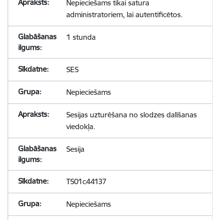
Nepieciešams tikai satura
administratoriem, lai autentificētos.
1 stunda
SES
Nepieciešams
Sesijas uzturēšana no slodzes dalīšanas
viedokļa.
Sesija
TS01c44137
Nepieciešams