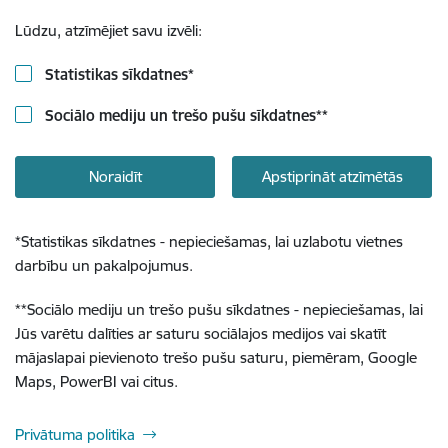
Lūdzu, atzīmējiet savu izvēli:
Statistikas sīkdatnes
*
Sociālo mediju un trešo pušu sīkdatnes
**
Noraidīt
Apstiprināt atzīmētās
*
Statistikas sīkdatnes - nepieciešamas, lai uzlabotu vietnes
darbību un pakalpojumus.
**
Sociālo mediju un trešo pušu sīkdatnes - nepieciešamas, lai
Jūs varētu dalīties ar saturu sociālajos medijos vai skatīt
mājaslapai pievienoto trešo pušu saturu, piemēram, Google
Maps, PowerBI vai citus.
Privātuma politika