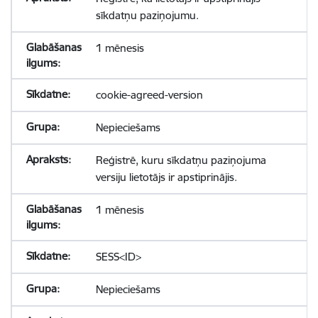
sīkdatņu paziņojumu.
1 mēnesis
cookie-agreed-version
Nepieciešams
Reģistrē, kuru sīkdatņu paziņojuma
versiju lietotājs ir apstiprinājis.
1 mēnesis
SESS<ID>
Nepieciešams