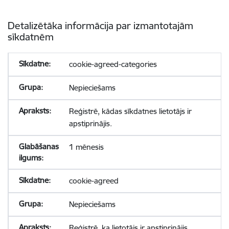
Detalizētāka informācija par izmantotajām
sīkdatnēm
cookie-agreed-categories
Nepieciešams
Reģistrē, kādas sīkdatnes lietotājs ir
apstiprinājis.
1 mēnesis
cookie-agreed
Nepieciešams
Reģistrē, ka lietotājs ir apstiprinājis