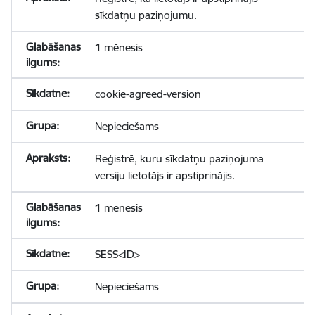
sīkdatņu paziņojumu.
1 mēnesis
cookie-agreed-version
Nepieciešams
Reģistrē, kuru sīkdatņu paziņojuma
versiju lietotājs ir apstiprinājis.
1 mēnesis
SESS<ID>
Nepieciešams