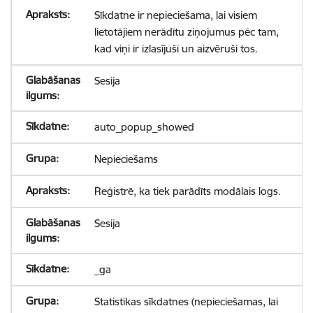
Sīkdatne ir nepieciešama, lai visiem
lietotājiem nerādītu ziņojumus pēc tam,
kad viņi ir izlasījuši un aizvēruši tos.
Sesija
auto_popup_showed
Nepieciešams
Reģistrē, ka tiek parādīts modālais logs.
Sesija
_ga
Statistikas sīkdatnes (nepieciešamas, lai