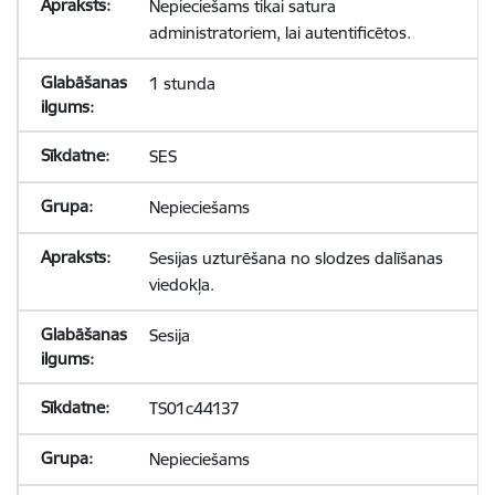
Nepieciešams tikai satura
administratoriem, lai autentificētos.
1 stunda
SES
Nepieciešams
Sesijas uzturēšana no slodzes dalīšanas
viedokļa.
Sesija
TS01c44137
Nepieciešams