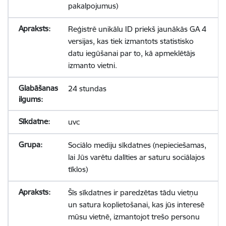
pakalpojumus)
Reģistrē unikālu ID priekš jaunākās GA 4
versijas, kas tiek izmantots statistisko
datu iegūšanai par to, kā apmeklētājs
izmanto vietni.
24 stundas
uvc
Sociālo mediju sīkdatnes (nepieciešamas,
lai Jūs varētu dalīties ar saturu sociālajos
tīklos)
Šīs sīkdatnes ir paredzētas tādu vietņu
un satura koplietošanai, kas jūs interesē
mūsu vietnē, izmantojot trešo personu