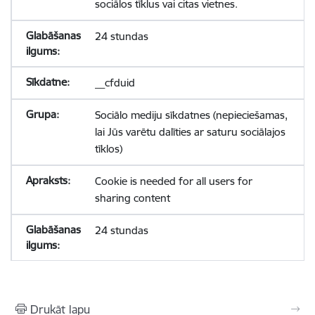
sociālos tīklus vai citas vietnes.
24 stundas
__cfduid
Sociālo mediju sīkdatnes (nepieciešamas,
lai Jūs varētu dalīties ar saturu sociālajos
tīklos)
Cookie is needed for all users for
sharing content
24 stundas
Drukāt lapu