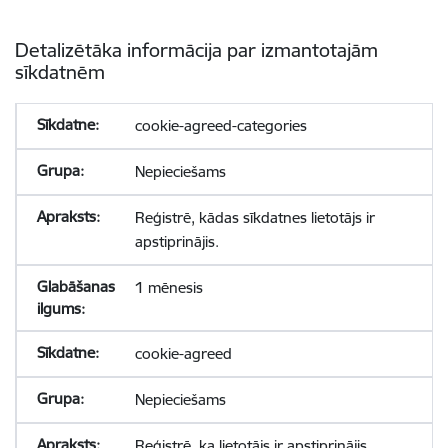
Detalizētāka informācija par izmantotajām
sīkdatnēm
cookie-agreed-categories
Nepieciešams
Reģistrē, kādas sīkdatnes lietotājs ir
apstiprinājis.
1 mēnesis
cookie-agreed
Nepieciešams
Reģistrē, ka lietotājs ir apstiprinājis