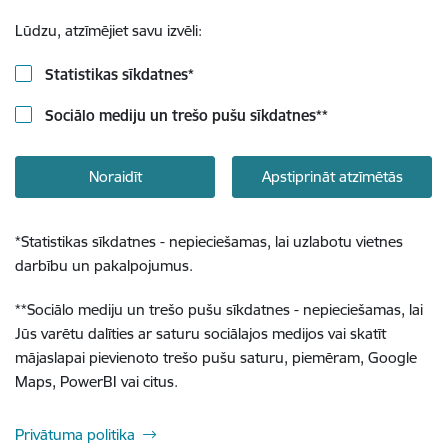
Lūdzu, atzīmējiet savu izvēli:
Statistikas sīkdatnes
*
Sociālo mediju un trešo pušu sīkdatnes
**
Noraidīt
Apstiprināt atzīmētās
*
Statistikas sīkdatnes - nepieciešamas, lai uzlabotu vietnes
darbību un pakalpojumus.
**
Sociālo mediju un trešo pušu sīkdatnes - nepieciešamas, lai
Jūs varētu dalīties ar saturu sociālajos medijos vai skatīt
mājaslapai pievienoto trešo pušu saturu, piemēram, Google
Maps, PowerBI vai citus.
Privātuma politika