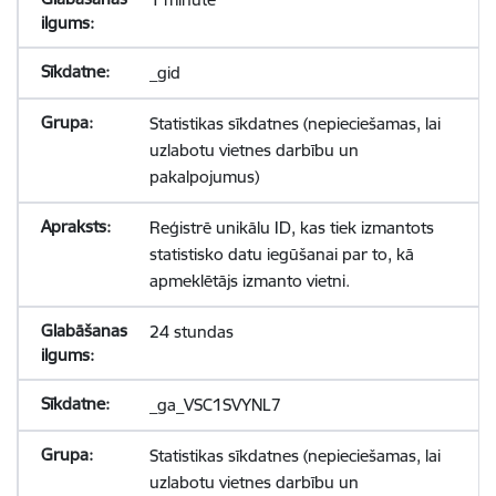
_gid
Statistikas sīkdatnes (nepieciešamas, lai
uzlabotu vietnes darbību un
pakalpojumus)
Reģistrē unikālu ID, kas tiek izmantots
statistisko datu iegūšanai par to, kā
apmeklētājs izmanto vietni.
24 stundas
_ga_VSC1SVYNL7
Statistikas sīkdatnes (nepieciešamas, lai
uzlabotu vietnes darbību un