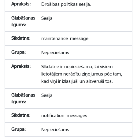
Drošības politikas sesija.
Sesija
maintenance_message
Nepieciešams
Sīkdatne ir nepieciešama, lai visiem
lietotājiem nerādītu ziņojumus pēc tam,
kad viņi ir izlasījuši un aizvēruši tos.
Sesija
notification_messages
Nepieciešams