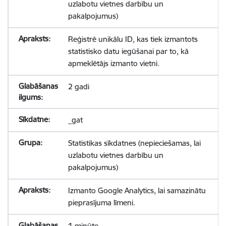
uzlabotu vietnes darbību un
pakalpojumus)
Reģistrē unikālu ID, kas tiek izmantots
statistisko datu iegūšanai par to, kā
apmeklētājs izmanto vietni.
2 gadi
_gat
Statistikas sīkdatnes (nepieciešamas, lai
uzlabotu vietnes darbību un
pakalpojumus)
Izmanto Google Analytics, lai samazinātu
pieprasījuma līmeni.
1 minūte