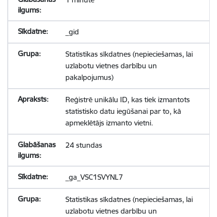
_gid
Statistikas sīkdatnes (nepieciešamas, lai
uzlabotu vietnes darbību un
pakalpojumus)
Reģistrē unikālu ID, kas tiek izmantots
statistisko datu iegūšanai par to, kā
apmeklētājs izmanto vietni.
24 stundas
_ga_VSC1SVYNL7
Statistikas sīkdatnes (nepieciešamas, lai
uzlabotu vietnes darbību un