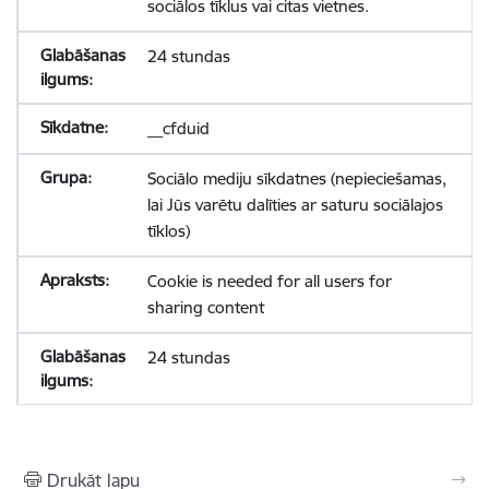
sociālos tīklus vai citas vietnes.
24 stundas
__cfduid
Sociālo mediju sīkdatnes (nepieciešamas,
lai Jūs varētu dalīties ar saturu sociālajos
tīklos)
Cookie is needed for all users for
sharing content
24 stundas
Drukāt lapu