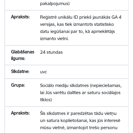
pakalpojumus)
Reģistrē unikālu ID priekš jaunākās GA 4
versijas, kas tiek izmantots statistisko
datu iegūšanai par to, kā apmeklētājs
izmanto vietni.
24 stundas
uvc
Sociālo mediju sīkdatnes (nepieciešamas,
lai Jūs varētu dalīties ar saturu sociālajos
tīklos)
Šīs sīkdatnes ir paredzētas tādu vietņu
un satura koplietošanai, kas jūs interesē
mūsu vietnē, izmantojot trešo personu