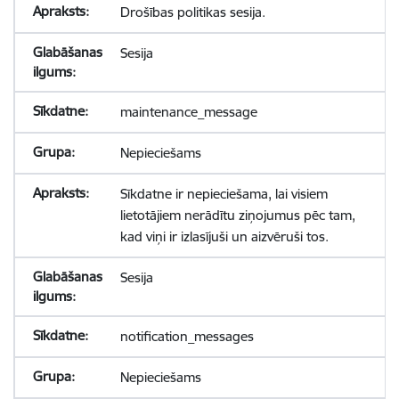
Drošības politikas sesija.
Sesija
maintenance_message
Nepieciešams
Sīkdatne ir nepieciešama, lai visiem
lietotājiem nerādītu ziņojumus pēc tam,
kad viņi ir izlasījuši un aizvēruši tos.
Sesija
notification_messages
Nepieciešams