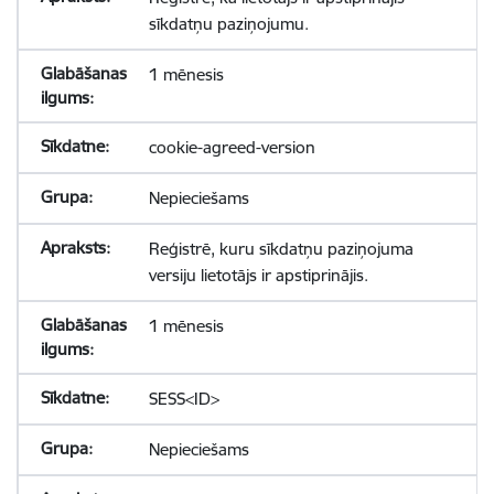
sīkdatņu paziņojumu.
1 mēnesis
cookie-agreed-version
Nepieciešams
Reģistrē, kuru sīkdatņu paziņojuma
versiju lietotājs ir apstiprinājis.
1 mēnesis
SESS<ID>
Nepieciešams