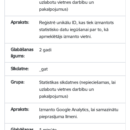
uzlabotu vietnes darbību un
pakalpojumus)
Reģistrē unikālu ID, kas tiek izmantots
statistisko datu iegūšanai par to, kā
apmeklētājs izmanto vietni.
2 gadi
_gat
Statistikas sīkdatnes (nepieciešamas, lai
uzlabotu vietnes darbību un
pakalpojumus)
Izmanto Google Analytics, lai samazinātu
pieprasījuma līmeni.
1 minūte