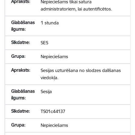
Nepieciešams tikai satura
administratoriem, lai autentificētos.
1 stunda
SES
Nepieciešams
Sesijas uzturēšana no slodzes dalīšanas
viedokļa.
Sesija
TS01c44137
Nepieciešams