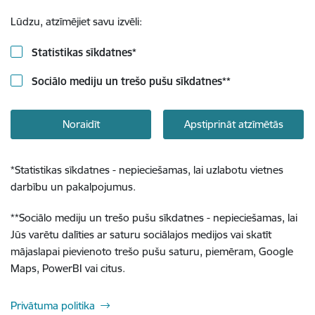
Lūdzu, atzīmējiet savu izvēli:
Statistikas sīkdatnes
*
Sociālo mediju un trešo pušu sīkdatnes
**
Noraidīt
Apstiprināt atzīmētās
*
Statistikas sīkdatnes - nepieciešamas, lai uzlabotu vietnes
darbību un pakalpojumus.
**
Sociālo mediju un trešo pušu sīkdatnes - nepieciešamas, lai
Jūs varētu dalīties ar saturu sociālajos medijos vai skatīt
mājaslapai pievienoto trešo pušu saturu, piemēram, Google
Maps, PowerBI vai citus.
Privātuma politika