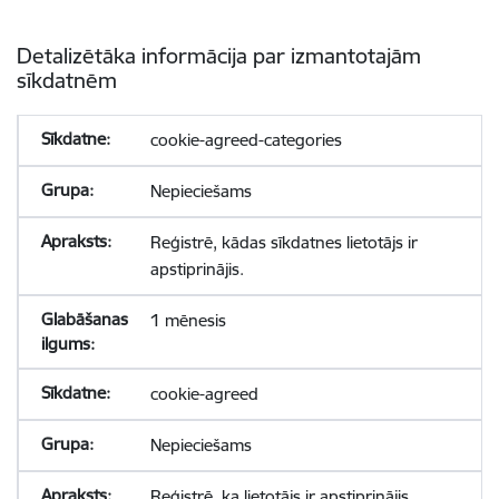
Detalizētāka informācija par izmantotajām
sīkdatnēm
cookie-agreed-categories
Nepieciešams
Reģistrē, kādas sīkdatnes lietotājs ir
apstiprinājis.
1 mēnesis
cookie-agreed
Nepieciešams
Reģistrē, ka lietotājs ir apstiprinājis