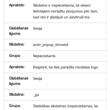
Sīkdatne ir nepieciešama, lai visiem
lietotājiem nerādītu ziņojumus pēc tam,
kad viņi ir izlasījuši un aizvēruši tos.
Sesija
auto_popup_showed
Nepieciešams
Reģistrē, ka tiek parādīts modālais logs.
Sesija
_ga
Statistikas sīkdatnes (nepieciešamas, lai