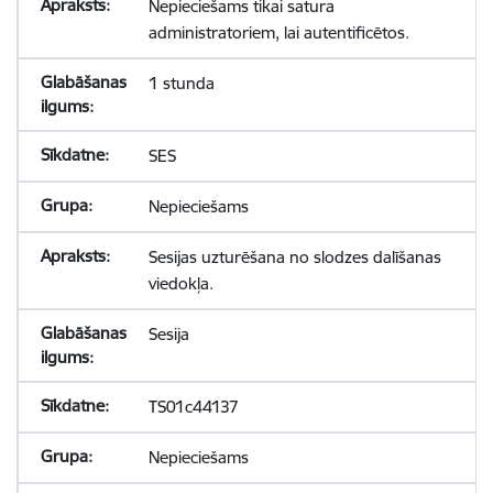
Nepieciešams tikai satura
administratoriem, lai autentificētos.
1 stunda
SES
Nepieciešams
Sesijas uzturēšana no slodzes dalīšanas
viedokļa.
Sesija
TS01c44137
Nepieciešams