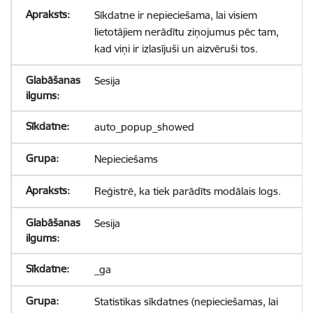
Sīkdatne ir nepieciešama, lai visiem
lietotājiem nerādītu ziņojumus pēc tam,
kad viņi ir izlasījuši un aizvēruši tos.
Sesija
auto_popup_showed
Nepieciešams
Reģistrē, ka tiek parādīts modālais logs.
Sesija
_ga
Statistikas sīkdatnes (nepieciešamas, lai