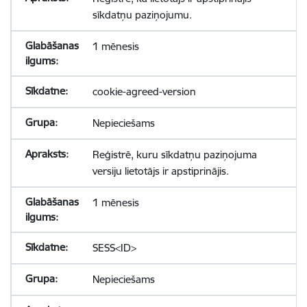
sīkdatņu paziņojumu.
1 mēnesis
cookie-agreed-version
Nepieciešams
Reģistrē, kuru sīkdatņu paziņojuma
versiju lietotājs ir apstiprinājis.
1 mēnesis
SESS<ID>
Nepieciešams