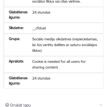
sociālos tīklus vai citas vietnes.
24 stundas
__cfduid
Sociālo mediju sīkdatnes (nepieciešamas,
lai Jūs varētu dalīties ar saturu sociālajos
tīklos)
Cookie is needed for all users for
sharing content
24 stundas
Drukāt lapu