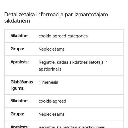
Detalizētāka informācija par izmantotajām
sīkdatnēm
cookie-agreed-categories
Nepieciešams
Reģistrē, kādas sīkdatnes lietotājs ir
apstiprinājis.
1 mēnesis
cookie-agreed
Nepieciešams
Reģistrē, ka lietotājs ir apstiprinājis