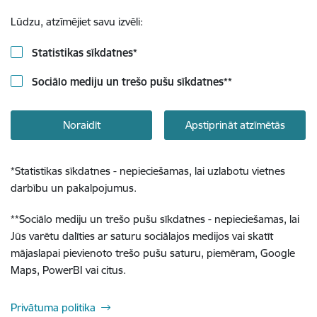
Lūdzu, atzīmējiet savu izvēli:
Statistikas sīkdatnes
*
Sociālo mediju un trešo pušu sīkdatnes
**
Noraidīt
Apstiprināt atzīmētās
*
Statistikas sīkdatnes - nepieciešamas, lai uzlabotu vietnes
darbību un pakalpojumus.
**
Sociālo mediju un trešo pušu sīkdatnes - nepieciešamas, lai
Jūs varētu dalīties ar saturu sociālajos medijos vai skatīt
mājaslapai pievienoto trešo pušu saturu, piemēram, Google
Maps, PowerBI vai citus.
Privātuma politika