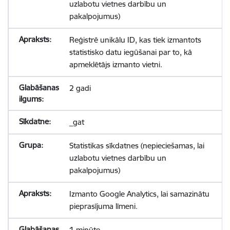
uzlabotu vietnes darbību un
pakalpojumus)
Reģistrē unikālu ID, kas tiek izmantots
statistisko datu iegūšanai par to, kā
apmeklētājs izmanto vietni.
2 gadi
_gat
Statistikas sīkdatnes (nepieciešamas, lai
uzlabotu vietnes darbību un
pakalpojumus)
Izmanto Google Analytics, lai samazinātu
pieprasījuma līmeni.
1 minūte