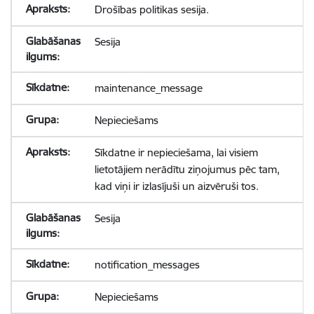
Drošības politikas sesija.
Sesija
maintenance_message
Nepieciešams
Sīkdatne ir nepieciešama, lai visiem
lietotājiem nerādītu ziņojumus pēc tam,
kad viņi ir izlasījuši un aizvēruši tos.
Sesija
notification_messages
Nepieciešams