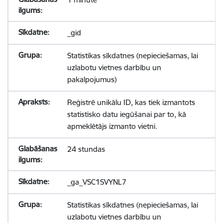
_gid
Statistikas sīkdatnes (nepieciešamas, lai
uzlabotu vietnes darbību un
pakalpojumus)
Reģistrē unikālu ID, kas tiek izmantots
statistisko datu iegūšanai par to, kā
apmeklētājs izmanto vietni.
24 stundas
_ga_VSC1SVYNL7
Statistikas sīkdatnes (nepieciešamas, lai
uzlabotu vietnes darbību un