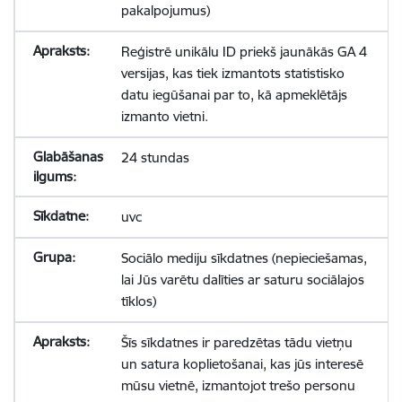
pakalpojumus)
Reģistrē unikālu ID priekš jaunākās GA 4
versijas, kas tiek izmantots statistisko
datu iegūšanai par to, kā apmeklētājs
izmanto vietni.
24 stundas
uvc
Sociālo mediju sīkdatnes (nepieciešamas,
lai Jūs varētu dalīties ar saturu sociālajos
tīklos)
Šīs sīkdatnes ir paredzētas tādu vietņu
un satura koplietošanai, kas jūs interesē
mūsu vietnē, izmantojot trešo personu