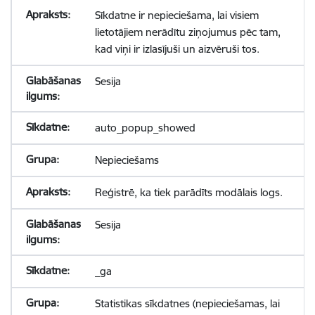
Sīkdatne ir nepieciešama, lai visiem
lietotājiem nerādītu ziņojumus pēc tam,
kad viņi ir izlasījuši un aizvēruši tos.
Sesija
auto_popup_showed
Nepieciešams
Reģistrē, ka tiek parādīts modālais logs.
Sesija
_ga
Statistikas sīkdatnes (nepieciešamas, lai