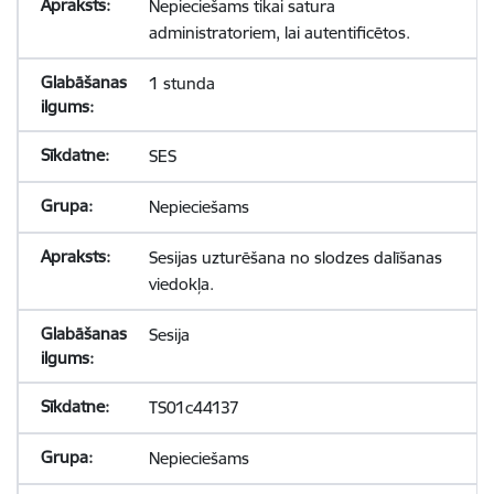
Nepieciešams tikai satura
administratoriem, lai autentificētos.
1 stunda
SES
Nepieciešams
Sesijas uzturēšana no slodzes dalīšanas
viedokļa.
Sesija
TS01c44137
Nepieciešams