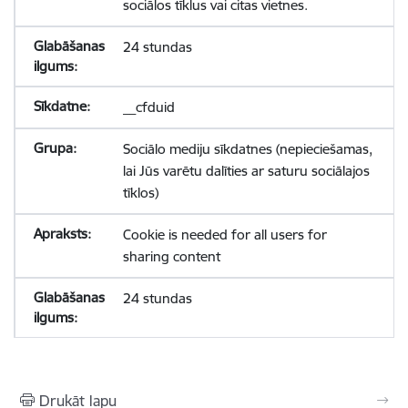
sociālos tīklus vai citas vietnes.
24 stundas
__cfduid
Sociālo mediju sīkdatnes (nepieciešamas,
lai Jūs varētu dalīties ar saturu sociālajos
tīklos)
Cookie is needed for all users for
sharing content
24 stundas
Drukāt lapu