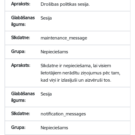
Drošības politikas sesija.
Sesija
maintenance_message
Nepieciešams
Sīkdatne ir nepieciešama, lai visiem
lietotājiem nerādītu ziņojumus pēc tam,
kad viņi ir izlasījuši un aizvēruši tos.
Sesija
notification_messages
Nepieciešams