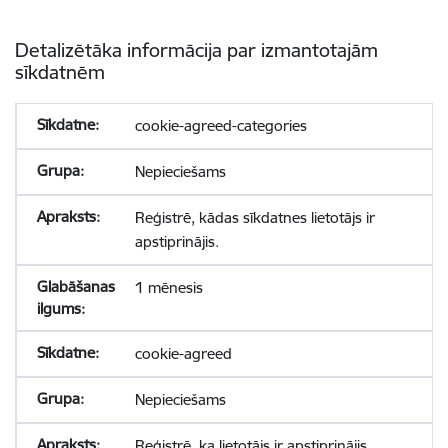
Detalizētāka informācija par izmantotajām
sīkdatnēm
cookie-agreed-categories
Nepieciešams
Reģistrē, kādas sīkdatnes lietotājs ir
apstiprinājis.
1 mēnesis
cookie-agreed
Nepieciešams
Reģistrē, ka lietotājs ir apstiprinājis