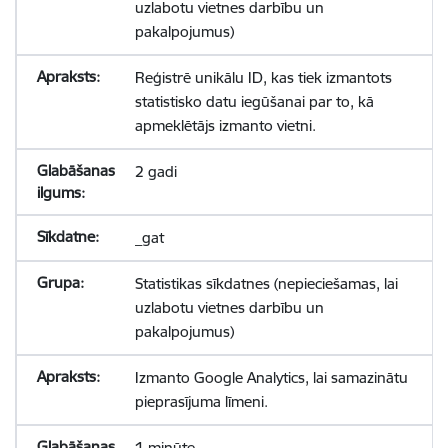
uzlabotu vietnes darbību un
pakalpojumus)
Reģistrē unikālu ID, kas tiek izmantots
statistisko datu iegūšanai par to, kā
apmeklētājs izmanto vietni.
2 gadi
_gat
Statistikas sīkdatnes (nepieciešamas, lai
uzlabotu vietnes darbību un
pakalpojumus)
Izmanto Google Analytics, lai samazinātu
pieprasījuma līmeni.
1 minūte