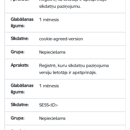
sīkdatņu paziņojumu.
1 mēnesis
cookie-agreed-version
Nepieciešams
Reģistrē, kuru sīkdatņu paziņojuma
versiju lietotājs ir apstiprinājis.
1 mēnesis
SESS<ID>
Nepieciešams