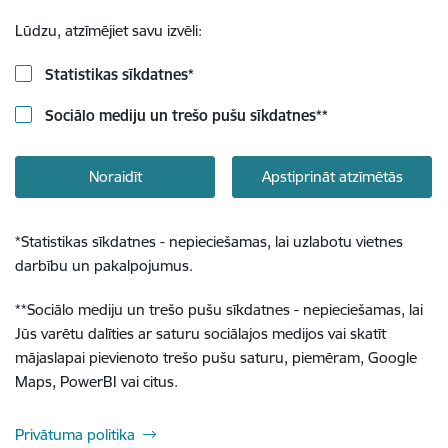
Lūdzu, atzīmējiet savu izvēli:
Statistikas sīkdatnes
*
Sociālo mediju un trešo pušu sīkdatnes
**
Noraidīt
Apstiprināt atzīmētās
*
Statistikas sīkdatnes - nepieciešamas, lai uzlabotu vietnes
darbību un pakalpojumus.
**
Sociālo mediju un trešo pušu sīkdatnes - nepieciešamas, lai
Jūs varētu dalīties ar saturu sociālajos medijos vai skatīt
mājaslapai pievienoto trešo pušu saturu, piemēram, Google
Maps, PowerBI vai citus.
Privātuma politika