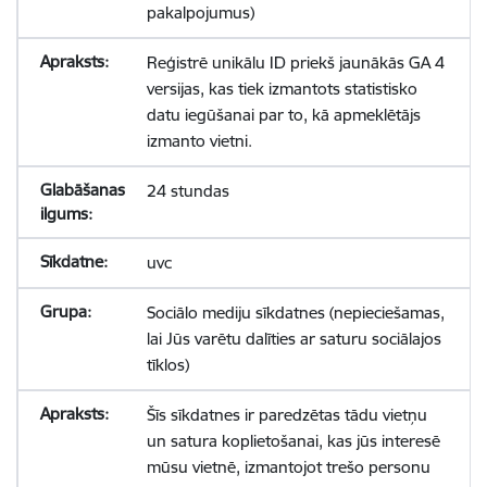
pakalpojumus)
Reģistrē unikālu ID priekš jaunākās GA 4
versijas, kas tiek izmantots statistisko
datu iegūšanai par to, kā apmeklētājs
izmanto vietni.
24 stundas
uvc
Sociālo mediju sīkdatnes (nepieciešamas,
lai Jūs varētu dalīties ar saturu sociālajos
tīklos)
Šīs sīkdatnes ir paredzētas tādu vietņu
un satura koplietošanai, kas jūs interesē
mūsu vietnē, izmantojot trešo personu