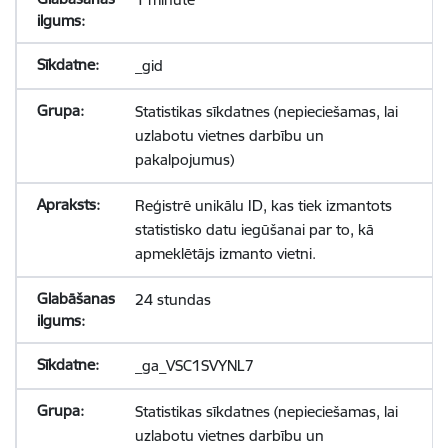
_gid
Statistikas sīkdatnes (nepieciešamas, lai
uzlabotu vietnes darbību un
pakalpojumus)
Reģistrē unikālu ID, kas tiek izmantots
statistisko datu iegūšanai par to, kā
apmeklētājs izmanto vietni.
24 stundas
_ga_VSC1SVYNL7
Statistikas sīkdatnes (nepieciešamas, lai
uzlabotu vietnes darbību un