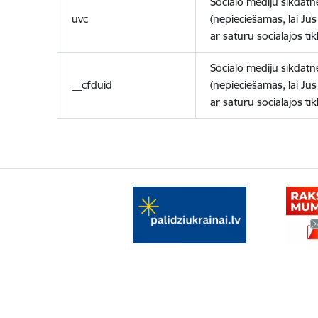
Sociālo mediju sīkdatn
uvc
(nepieciešamas, lai Jūs 
ar saturu sociālajos tīk
Sociālo mediju sīkdatn
__cfduid
(nepieciešamas, lai Jūs 
ar saturu sociālajos tīk