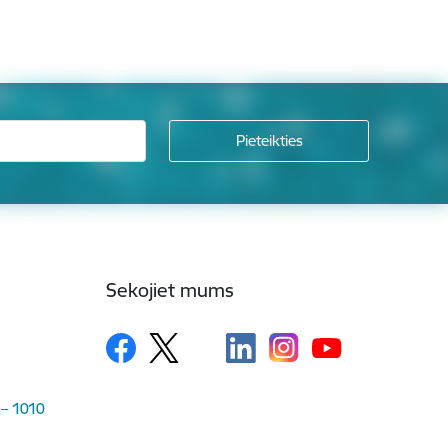
Sekojiet mums
 – 1010