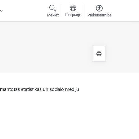
Language
Meklēt
Piekļūstamība
zmantotas statistikas un sociālo mediju