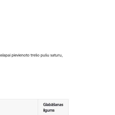
jaslapai pievienoto trešo pušu saturu,
Glabāšanas
ilgums