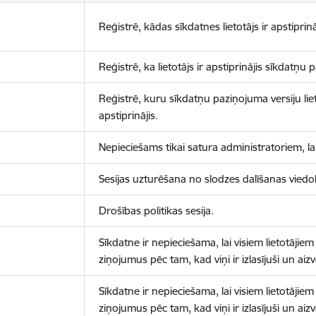
Reģistrē, kādas sīkdatnes lietotājs ir apstiprinā
Reģistrē, ka lietotājs ir apstiprinājis sīkdatņu
Reģistrē, kuru sīkdatņu paziņojuma versiju liet
apstiprinājis.
Nepieciešams tikai satura administratoriem, lai
Sesijas uzturēšana no slodzes dalīšanas viedo
Drošības politikas sesija.
Sīkdatne ir nepieciešama, lai visiem lietotājiem
ziņojumus pēc tam, kad viņi ir izlasījuši un aizv
Sīkdatne ir nepieciešama, lai visiem lietotājiem
ziņojumus pēc tam, kad viņi ir izlasījuši un aizv