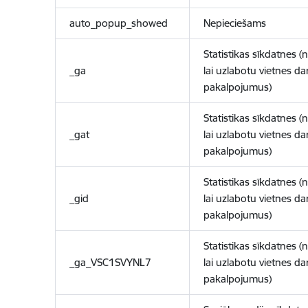
auto_popup_showed
Nepieciešams
Statistikas sīkdatnes (
_ga
lai uzlabotu vietnes d
pakalpojumus)
Statistikas sīkdatnes (
_gat
lai uzlabotu vietnes d
pakalpojumus)
Statistikas sīkdatnes (
_gid
lai uzlabotu vietnes d
pakalpojumus)
Statistikas sīkdatnes (
_ga_VSC1SVYNL7
lai uzlabotu vietnes d
pakalpojumus)