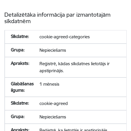
Detalizētāka informācija par izmantotajām
sīkdatnēm
cookie-agreed-categories
Nepieciešams
Reģistrē, kādas sīkdatnes lietotājs ir
apstiprinājis.
1 mēnesis
cookie-agreed
Nepieciešams
Reģistrē, ka lietotājs ir apstiprinājis