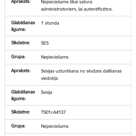
Nepieciešams tikai satura
administratoriem, lai autentificētos.
1 stunda
SES
Nepieciešams
Sesijas uzturēšana no slodzes dalīšanas
viedokļa.
Sesija
TS01c44137
Nepieciešams