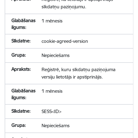
sīkdatņu paziņojumu.
1 mēnesis
cookie-agreed-version
Nepieciešams
Reģistrē, kuru sīkdatņu paziņojuma
versiju lietotājs ir apstiprinājis.
1 mēnesis
SESS<ID>
Nepieciešams