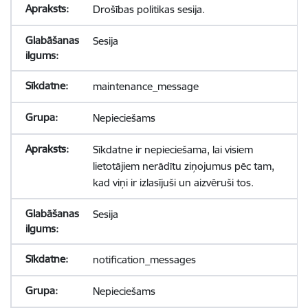
Drošības politikas sesija.
Sesija
maintenance_message
Nepieciešams
Sīkdatne ir nepieciešama, lai visiem
lietotājiem nerādītu ziņojumus pēc tam,
kad viņi ir izlasījuši un aizvēruši tos.
Sesija
notification_messages
Nepieciešams