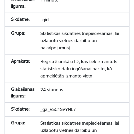
_gid
Statistikas sīkdatnes (nepieciešamas, lai
uzlabotu vietnes darbību un
pakalpojumus)
Reģistrē unikālu ID, kas tiek izmantots
statistisko datu iegūšanai par to, kā
apmeklētājs izmanto vietni.
24 stundas
_ga_VSC1SVYNL7
Statistikas sīkdatnes (nepieciešamas, lai
uzlabotu vietnes darbību un