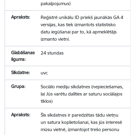
pakalpojumus)
Reģistrē unikālu ID priekš jaunākās GA 4
versijas, kas tiek izmantots statistisko
datu iegūšanai par to, kā apmeklētājs
izmanto vietni.
24 stundas
uvc
Sociālo mediju sīkdatnes (nepieciešamas,
lai Jūs varētu dalīties ar saturu sociālajos
tīklos)
Šīs sīkdatnes ir paredzētas tādu vietņu
un satura koplietošanai, kas jūs interesē
mūsu vietnē, izmantojot trešo personu