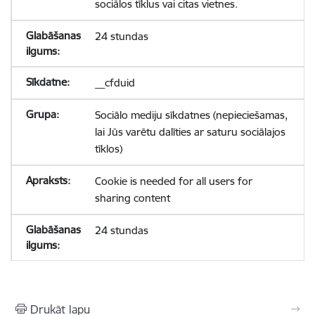
sociālos tīklus vai citas vietnes.
24 stundas
__cfduid
Sociālo mediju sīkdatnes (nepieciešamas,
lai Jūs varētu dalīties ar saturu sociālajos
tīklos)
Cookie is needed for all users for
sharing content
24 stundas
Drukāt lapu