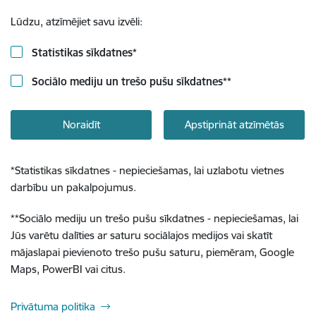
Lūdzu, atzīmējiet savu izvēli:
Statistikas sīkdatnes
*
Sociālo mediju un trešo pušu sīkdatnes
**
Noraidīt
Apstiprināt atzīmētās
*
Statistikas sīkdatnes - nepieciešamas, lai uzlabotu vietnes
darbību un pakalpojumus.
**
Sociālo mediju un trešo pušu sīkdatnes - nepieciešamas, lai
Jūs varētu dalīties ar saturu sociālajos medijos vai skatīt
mājaslapai pievienoto trešo pušu saturu, piemēram, Google
Maps, PowerBI vai citus.
Privātuma politika