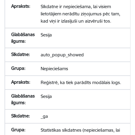
Sīkdatne ir nepieciešama, lai visiem
lietotājiem nerādītu ziņojumus pēc tam,
kad viņi ir izlasījuši un aizvēruši tos.
Sesija
auto_popup_showed
Nepieciešams
Reģistrē, ka tiek parādīts modālais logs.
Sesija
_ga
Statistikas sīkdatnes (nepieciešamas, lai