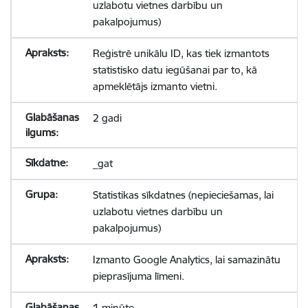
uzlabotu vietnes darbību un
pakalpojumus)
Reģistrē unikālu ID, kas tiek izmantots
statistisko datu iegūšanai par to, kā
apmeklētājs izmanto vietni.
2 gadi
_gat
Statistikas sīkdatnes (nepieciešamas, lai
uzlabotu vietnes darbību un
pakalpojumus)
Izmanto Google Analytics, lai samazinātu
pieprasījuma līmeni.
1 minūte