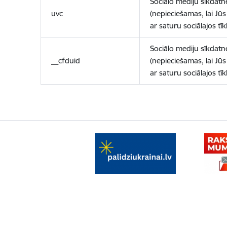
Sociālo mediju sīkdatn
uvc
(nepieciešamas, lai Jūs 
ar saturu sociālajos tīk
Sociālo mediju sīkdatn
__cfduid
(nepieciešamas, lai Jūs 
ar saturu sociālajos tīk