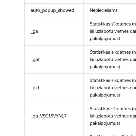
auto_popup_showed
Nepieciešams
Statistikas sīkdatnes (
_ga
lai uzlabotu vietnes d
pakalpojumus)
Statistikas sīkdatnes (
_gat
lai uzlabotu vietnes d
pakalpojumus)
Statistikas sīkdatnes (
_gid
lai uzlabotu vietnes d
pakalpojumus)
Statistikas sīkdatnes (
_ga_VSC1SVYNL7
lai uzlabotu vietnes d
pakalpojumus)