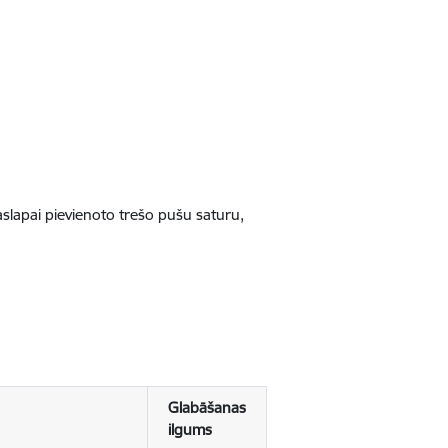
jaslapai pievienoto trešo pušu saturu,
Glabāšanas
ilgums