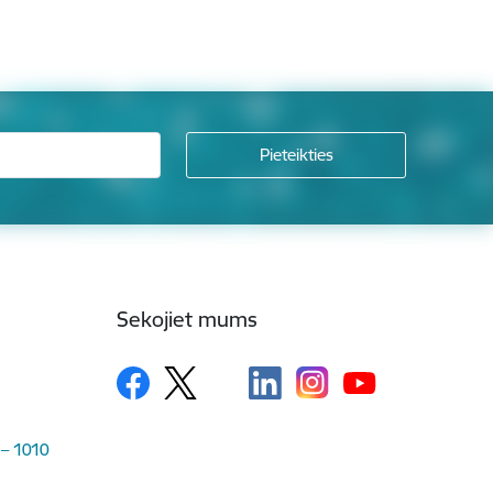
Sekojiet mums
 – 1010