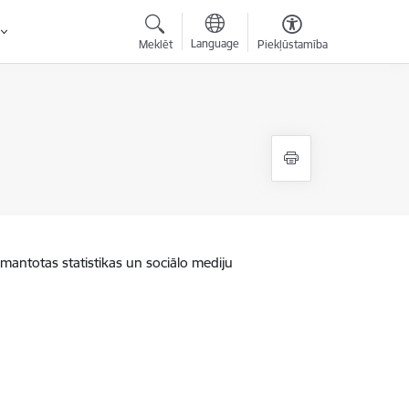
Language
Meklēt
Piekļūstamība
zmantotas statistikas un sociālo mediju