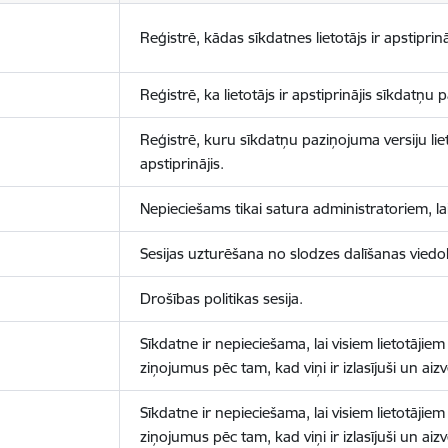
Reģistrē, kādas sīkdatnes lietotājs ir apstiprinā
Reģistrē, ka lietotājs ir apstiprinājis sīkdatņu
Reģistrē, kuru sīkdatņu paziņojuma versiju liet
apstiprinājis.
Nepieciešams tikai satura administratoriem, lai
Sesijas uzturēšana no slodzes dalīšanas viedo
Drošības politikas sesija.
Sīkdatne ir nepieciešama, lai visiem lietotājiem
ziņojumus pēc tam, kad viņi ir izlasījuši un aizv
Sīkdatne ir nepieciešama, lai visiem lietotājiem
ziņojumus pēc tam, kad viņi ir izlasījuši un aizv