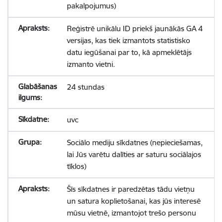
pakalpojumus)
Reģistrē unikālu ID priekš jaunākās GA 4
versijas, kas tiek izmantots statistisko
datu iegūšanai par to, kā apmeklētājs
izmanto vietni.
24 stundas
uvc
Sociālo mediju sīkdatnes (nepieciešamas,
lai Jūs varētu dalīties ar saturu sociālajos
tīklos)
Šīs sīkdatnes ir paredzētas tādu vietņu
un satura koplietošanai, kas jūs interesē
mūsu vietnē, izmantojot trešo personu