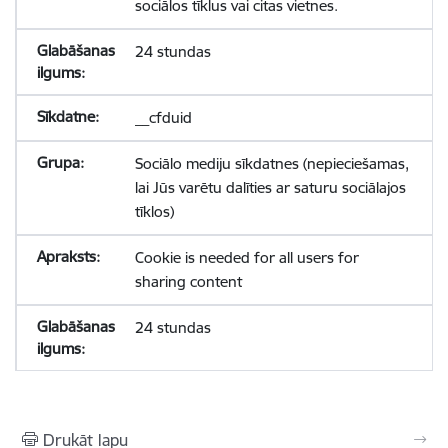
sociālos tīklus vai citas vietnes.
24 stundas
__cfduid
Sociālo mediju sīkdatnes (nepieciešamas,
lai Jūs varētu dalīties ar saturu sociālajos
tīklos)
Cookie is needed for all users for
sharing content
24 stundas
Drukāt lapu