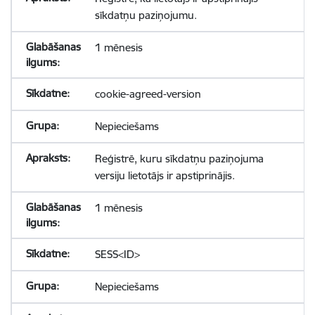
sīkdatņu paziņojumu.
1 mēnesis
cookie-agreed-version
Nepieciešams
Reģistrē, kuru sīkdatņu paziņojuma
versiju lietotājs ir apstiprinājis.
1 mēnesis
SESS<ID>
Nepieciešams