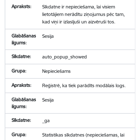
Sīkdatne ir nepieciešama, lai visiem
lietotājiem nerādītu ziņojumus pēc tam,
kad viņi ir izlasījuši un aizvēruši tos.
Sesija
auto_popup_showed
Nepieciešams
Reģistrē, ka tiek parādīts modālais logs.
Sesija
_ga
Statistikas sīkdatnes (nepieciešamas, lai