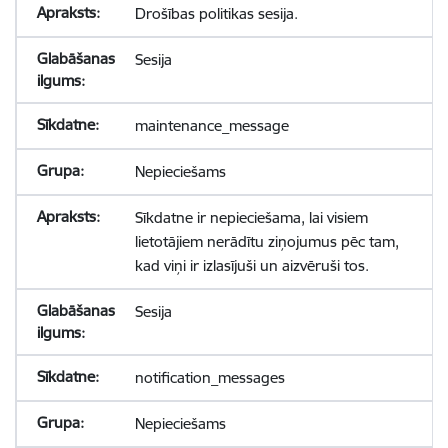
Drošības politikas sesija.
Sesija
maintenance_message
Nepieciešams
Sīkdatne ir nepieciešama, lai visiem
lietotājiem nerādītu ziņojumus pēc tam,
kad viņi ir izlasījuši un aizvēruši tos.
Sesija
notification_messages
Nepieciešams