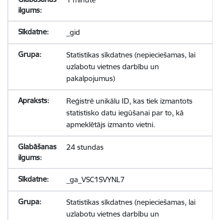
_gid
Statistikas sīkdatnes (nepieciešamas, lai
uzlabotu vietnes darbību un
pakalpojumus)
Reģistrē unikālu ID, kas tiek izmantots
statistisko datu iegūšanai par to, kā
apmeklētājs izmanto vietni.
24 stundas
_ga_VSC1SVYNL7
Statistikas sīkdatnes (nepieciešamas, lai
uzlabotu vietnes darbību un