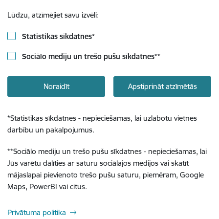
Lūdzu, atzīmējiet savu izvēli:
Statistikas sīkdatnes
*
Sociālo mediju un trešo pušu sīkdatnes
**
Noraidīt
Apstiprināt atzīmētās
*
Statistikas sīkdatnes - nepieciešamas, lai uzlabotu vietnes
darbību un pakalpojumus.
**
Sociālo mediju un trešo pušu sīkdatnes - nepieciešamas, lai
Jūs varētu dalīties ar saturu sociālajos medijos vai skatīt
mājaslapai pievienoto trešo pušu saturu, piemēram, Google
Maps, PowerBI vai citus.
Privātuma politika