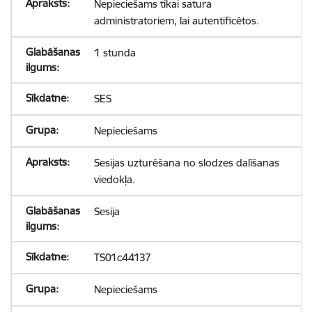
Nepieciešams tikai satura
administratoriem, lai autentificētos.
1 stunda
SES
Nepieciešams
Sesijas uzturēšana no slodzes dalīšanas
viedokļa.
Sesija
TS01c44137
Nepieciešams