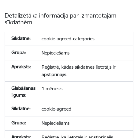
Detalizētāka informācija par izmantotajām
sīkdatnēm
cookie-agreed-categories
Nepieciešams
Reģistrē, kādas sīkdatnes lietotājs ir
apstiprinājis.
1 mēnesis
cookie-agreed
Nepieciešams
Reģistrē, ka lietotājs ir apstiprinājis