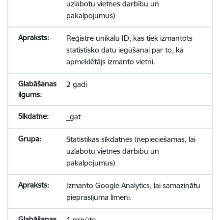
uzlabotu vietnes darbību un
pakalpojumus)
Reģistrē unikālu ID, kas tiek izmantots
statistisko datu iegūšanai par to, kā
apmeklētājs izmanto vietni.
2 gadi
_gat
Statistikas sīkdatnes (nepieciešamas, lai
uzlabotu vietnes darbību un
pakalpojumus)
Izmanto Google Analytics, lai samazinātu
pieprasījuma līmeni.
1 minūte