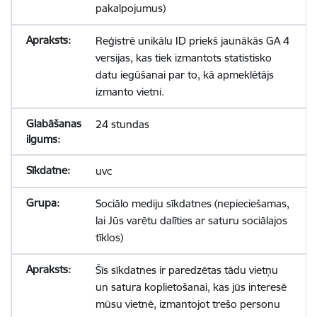
pakalpojumus)
Reģistrē unikālu ID priekš jaunākās GA 4
versijas, kas tiek izmantots statistisko
datu iegūšanai par to, kā apmeklētājs
izmanto vietni.
24 stundas
uvc
Sociālo mediju sīkdatnes (nepieciešamas,
lai Jūs varētu dalīties ar saturu sociālajos
tīklos)
Šīs sīkdatnes ir paredzētas tādu vietņu
un satura koplietošanai, kas jūs interesē
mūsu vietnē, izmantojot trešo personu