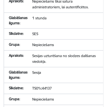
Nepieciešams tikai satura
administratoriem, lai autentificētos.
1 stunda
SES
Nepieciešams
Sesijas uzturēšana no slodzes dalīšanas
viedokļa.
Sesija
TS01c44137
Nepieciešams