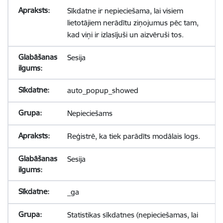
Sīkdatne ir nepieciešama, lai visiem
lietotājiem nerādītu ziņojumus pēc tam,
kad viņi ir izlasījuši un aizvēruši tos.
Sesija
auto_popup_showed
Nepieciešams
Reģistrē, ka tiek parādīts modālais logs.
Sesija
_ga
Statistikas sīkdatnes (nepieciešamas, lai