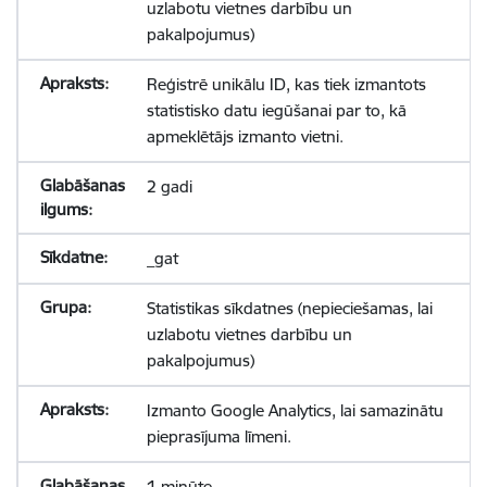
uzlabotu vietnes darbību un
pakalpojumus)
Reģistrē unikālu ID, kas tiek izmantots
statistisko datu iegūšanai par to, kā
apmeklētājs izmanto vietni.
2 gadi
_gat
Statistikas sīkdatnes (nepieciešamas, lai
uzlabotu vietnes darbību un
pakalpojumus)
Izmanto Google Analytics, lai samazinātu
pieprasījuma līmeni.
1 minūte