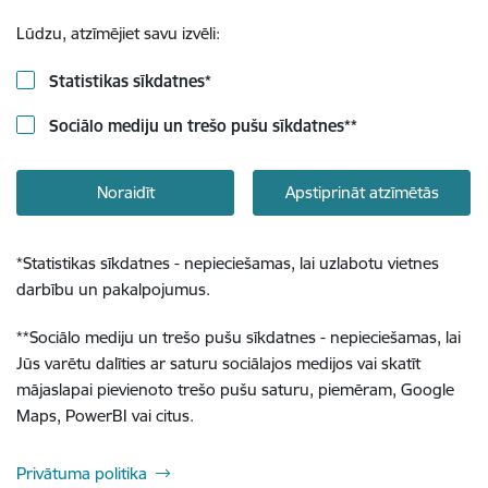
Lūdzu, atzīmējiet savu izvēli:
Statistikas sīkdatnes
*
Sociālo mediju un trešo pušu sīkdatnes
**
Noraidīt
Apstiprināt atzīmētās
*
Statistikas sīkdatnes - nepieciešamas, lai uzlabotu vietnes
darbību un pakalpojumus.
**
Sociālo mediju un trešo pušu sīkdatnes - nepieciešamas, lai
Jūs varētu dalīties ar saturu sociālajos medijos vai skatīt
mājaslapai pievienoto trešo pušu saturu, piemēram, Google
Maps, PowerBI vai citus.
Privātuma politika