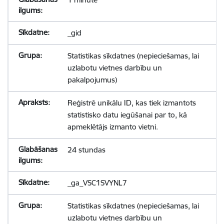
_gid
Statistikas sīkdatnes (nepieciešamas, lai
uzlabotu vietnes darbību un
pakalpojumus)
Reģistrē unikālu ID, kas tiek izmantots
statistisko datu iegūšanai par to, kā
apmeklētājs izmanto vietni.
24 stundas
_ga_VSC1SVYNL7
Statistikas sīkdatnes (nepieciešamas, lai
uzlabotu vietnes darbību un