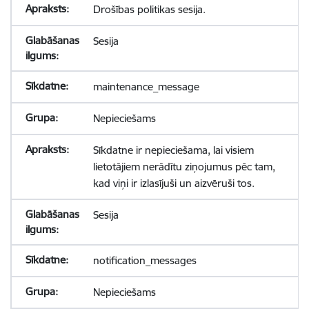
Drošības politikas sesija.
Sesija
maintenance_message
Nepieciešams
Sīkdatne ir nepieciešama, lai visiem
lietotājiem nerādītu ziņojumus pēc tam,
kad viņi ir izlasījuši un aizvēruši tos.
Sesija
notification_messages
Nepieciešams