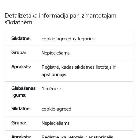
Detalizētāka informācija par izmantotajām
sīkdatnēm
cookie-agreed-categories
Nepieciešams
Reģistrē, kādas sīkdatnes lietotājs ir
apstiprinājis.
1 mēnesis
cookie-agreed
Nepieciešams
Reģistrē, ka lietotājs ir apstiprinājis