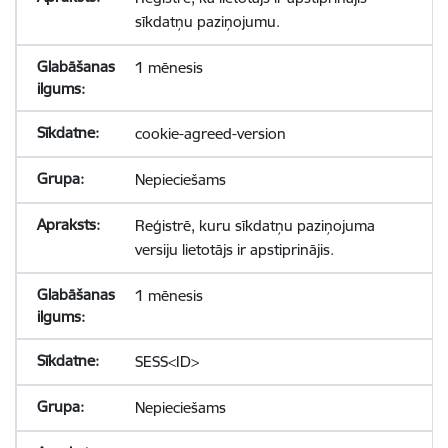
sīkdatņu paziņojumu.
1 mēnesis
cookie-agreed-version
Nepieciešams
Reģistrē, kuru sīkdatņu paziņojuma
versiju lietotājs ir apstiprinājis.
1 mēnesis
SESS<ID>
Nepieciešams