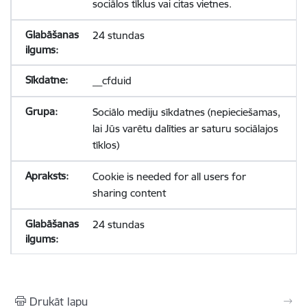
sociālos tīklus vai citas vietnes.
24 stundas
__cfduid
Sociālo mediju sīkdatnes (nepieciešamas,
lai Jūs varētu dalīties ar saturu sociālajos
tīklos)
Cookie is needed for all users for
sharing content
24 stundas
Drukāt lapu