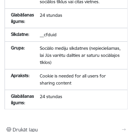
sociālos tīklus vai citas vietnes.
24 stundas
__cfduid
Sociālo mediju sīkdatnes (nepieciešamas,
lai Jūs varētu dalīties ar saturu sociālajos
tīklos)
Cookie is needed for all users for
sharing content
24 stundas
Drukāt lapu