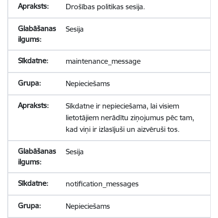
Drošības politikas sesija.
Sesija
maintenance_message
Nepieciešams
Sīkdatne ir nepieciešama, lai visiem
lietotājiem nerādītu ziņojumus pēc tam,
kad viņi ir izlasījuši un aizvēruši tos.
Sesija
notification_messages
Nepieciešams