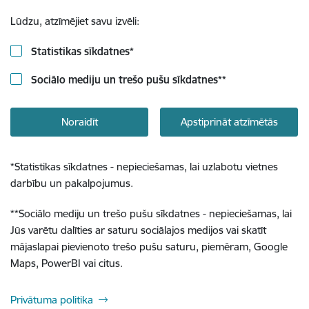
Lūdzu, atzīmējiet savu izvēli:
Statistikas sīkdatnes
*
Sociālo mediju un trešo pušu sīkdatnes
**
Noraidīt
Apstiprināt atzīmētās
*
Statistikas sīkdatnes - nepieciešamas, lai uzlabotu vietnes
darbību un pakalpojumus.
**
Sociālo mediju un trešo pušu sīkdatnes - nepieciešamas, lai
Jūs varētu dalīties ar saturu sociālajos medijos vai skatīt
mājaslapai pievienoto trešo pušu saturu, piemēram, Google
Maps, PowerBI vai citus.
Privātuma politika