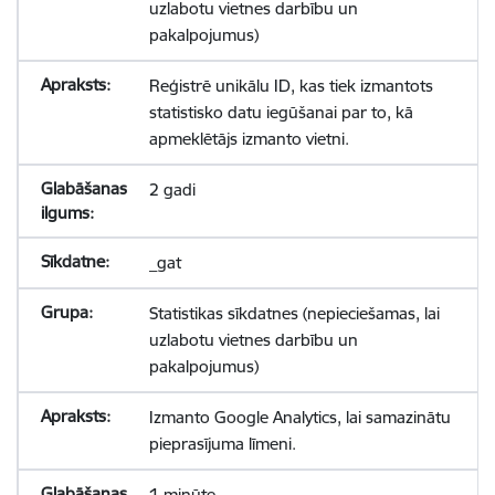
uzlabotu vietnes darbību un
pakalpojumus)
Reģistrē unikālu ID, kas tiek izmantots
statistisko datu iegūšanai par to, kā
apmeklētājs izmanto vietni.
2 gadi
_gat
Statistikas sīkdatnes (nepieciešamas, lai
uzlabotu vietnes darbību un
pakalpojumus)
Izmanto Google Analytics, lai samazinātu
pieprasījuma līmeni.
1 minūte