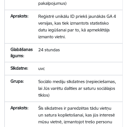
pakalpojumus)
Reģistrē unikālu ID priekš jaunākās GA 4
versijas, kas tiek izmantots statistisko
datu iegūšanai par to, kā apmeklētājs
izmanto vietni.
24 stundas
uvc
Sociālo mediju sīkdatnes (nepieciešamas,
lai Jūs varētu dalīties ar saturu sociālajos
tīklos)
Šīs sīkdatnes ir paredzētas tādu vietņu
un satura koplietošanai, kas jūs interesē
mūsu vietnē, izmantojot trešo personu