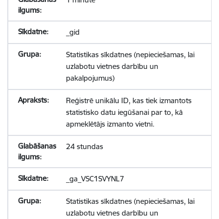
_gid
Statistikas sīkdatnes (nepieciešamas, lai
uzlabotu vietnes darbību un
pakalpojumus)
Reģistrē unikālu ID, kas tiek izmantots
statistisko datu iegūšanai par to, kā
apmeklētājs izmanto vietni.
24 stundas
_ga_VSC1SVYNL7
Statistikas sīkdatnes (nepieciešamas, lai
uzlabotu vietnes darbību un