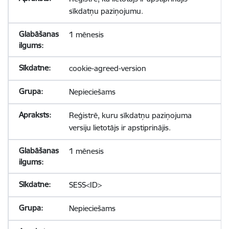
sīkdatņu paziņojumu.
1 mēnesis
cookie-agreed-version
Nepieciešams
Reģistrē, kuru sīkdatņu paziņojuma
versiju lietotājs ir apstiprinājis.
1 mēnesis
SESS<ID>
Nepieciešams