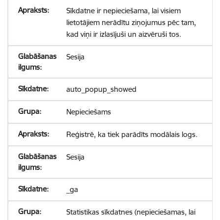
Sīkdatne ir nepieciešama, lai visiem
lietotājiem nerādītu ziņojumus pēc tam,
kad viņi ir izlasījuši un aizvēruši tos.
Sesija
auto_popup_showed
Nepieciešams
Reģistrē, ka tiek parādīts modālais logs.
Sesija
_ga
Statistikas sīkdatnes (nepieciešamas, lai