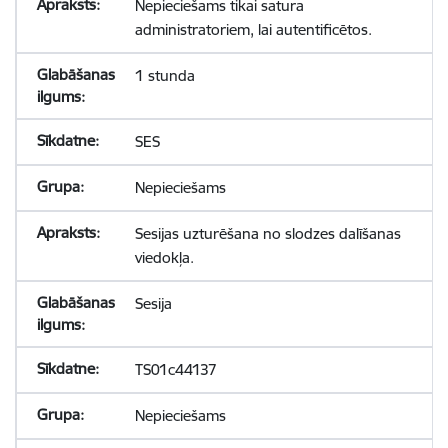
Nepieciešams tikai satura
administratoriem, lai autentificētos.
1 stunda
SES
Nepieciešams
Sesijas uzturēšana no slodzes dalīšanas
viedokļa.
Sesija
TS01c44137
Nepieciešams