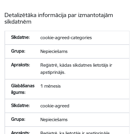
Detalizētāka informācija par izmantotajām
sīkdatnēm
cookie-agreed-categories
Nepieciešams
Reģistrē, kādas sīkdatnes lietotājs ir
apstiprinājis.
1 mēnesis
cookie-agreed
Nepieciešams
Reģistrē, ka lietotājs ir apstiprinājis