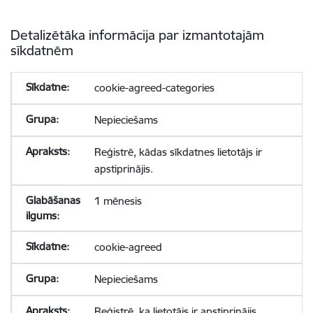
Detalizētāka informācija par izmantotajām
sīkdatnēm
cookie-agreed-categories
Nepieciešams
Reģistrē, kādas sīkdatnes lietotājs ir
apstiprinājis.
1 mēnesis
cookie-agreed
Nepieciešams
Reģistrē, ka lietotājs ir apstiprinājis