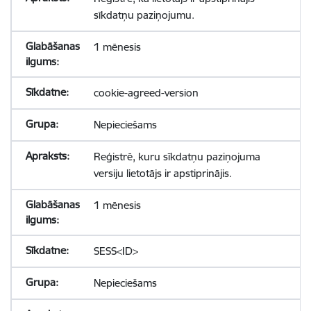
sīkdatņu paziņojumu.
1 mēnesis
cookie-agreed-version
Nepieciešams
Reģistrē, kuru sīkdatņu paziņojuma
versiju lietotājs ir apstiprinājis.
1 mēnesis
SESS<ID>
Nepieciešams