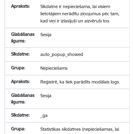
Sīkdatne ir nepieciešama, lai visiem
lietotājiem nerādītu ziņojumus pēc tam,
kad viņi ir izlasījuši un aizvēruši tos.
Sesija
auto_popup_showed
Nepieciešams
Reģistrē, ka tiek parādīts modālais logs.
Sesija
_ga
Statistikas sīkdatnes (nepieciešamas, lai