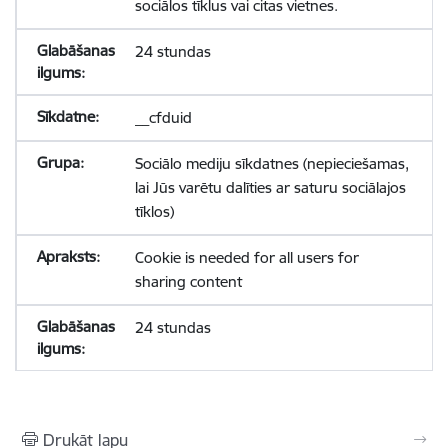
sociālos tīklus vai citas vietnes.
24 stundas
__cfduid
Sociālo mediju sīkdatnes (nepieciešamas,
lai Jūs varētu dalīties ar saturu sociālajos
tīklos)
Cookie is needed for all users for
sharing content
24 stundas
Drukāt lapu