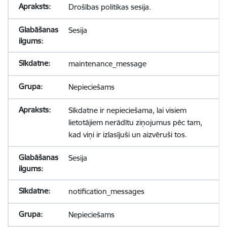
Drošības politikas sesija.
Sesija
maintenance_message
Nepieciešams
Sīkdatne ir nepieciešama, lai visiem
lietotājiem nerādītu ziņojumus pēc tam,
kad viņi ir izlasījuši un aizvēruši tos.
Sesija
notification_messages
Nepieciešams