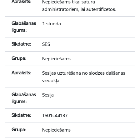
Nepieciešams tikai satura
administratoriem, lai autentificētos.
1 stunda
SES
Nepieciešams
Sesijas uzturēšana no slodzes dalīšanas
viedokļa.
Sesija
TS01c44137
Nepieciešams