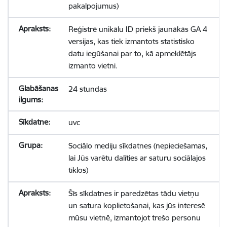
pakalpojumus)
Reģistrē unikālu ID priekš jaunākās GA 4
versijas, kas tiek izmantots statistisko
datu iegūšanai par to, kā apmeklētājs
izmanto vietni.
24 stundas
uvc
Sociālo mediju sīkdatnes (nepieciešamas,
lai Jūs varētu dalīties ar saturu sociālajos
tīklos)
Šīs sīkdatnes ir paredzētas tādu vietņu
un satura koplietošanai, kas jūs interesē
mūsu vietnē, izmantojot trešo personu