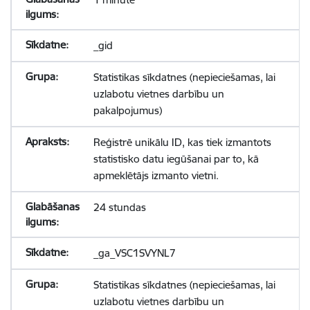
_gid
Statistikas sīkdatnes (nepieciešamas, lai
uzlabotu vietnes darbību un
pakalpojumus)
Reģistrē unikālu ID, kas tiek izmantots
statistisko datu iegūšanai par to, kā
apmeklētājs izmanto vietni.
24 stundas
_ga_VSC1SVYNL7
Statistikas sīkdatnes (nepieciešamas, lai
uzlabotu vietnes darbību un