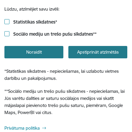
Lūdzu, atzīmējiet savu izvēli:
Statistikas sīkdatnes
*
Sociālo mediju un trešo pušu sīkdatnes
**
Noraidīt
Apstiprināt atzīmētās
*
Statistikas sīkdatnes - nepieciešamas, lai uzlabotu vietnes
darbību un pakalpojumus.
**
Sociālo mediju un trešo pušu sīkdatnes - nepieciešamas, lai
Jūs varētu dalīties ar saturu sociālajos medijos vai skatīt
mājaslapai pievienoto trešo pušu saturu, piemēram, Google
Maps, PowerBI vai citus.
Privātuma politika