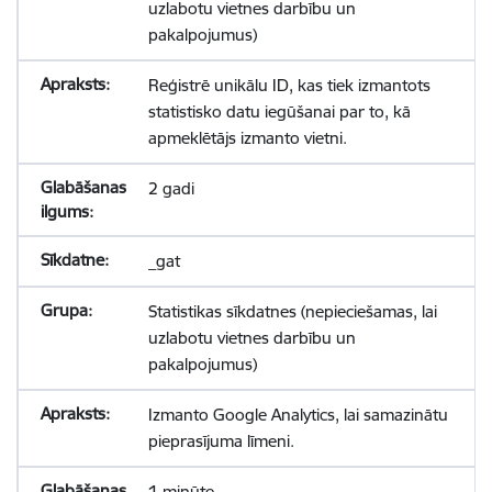
uzlabotu vietnes darbību un
pakalpojumus)
Reģistrē unikālu ID, kas tiek izmantots
statistisko datu iegūšanai par to, kā
apmeklētājs izmanto vietni.
2 gadi
_gat
Statistikas sīkdatnes (nepieciešamas, lai
uzlabotu vietnes darbību un
pakalpojumus)
Izmanto Google Analytics, lai samazinātu
pieprasījuma līmeni.
1 minūte