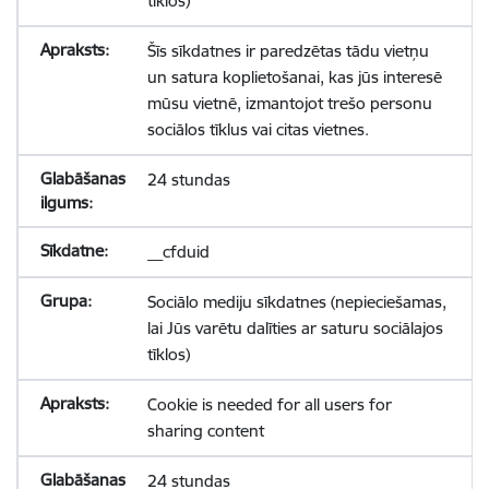
tīklos)
Šīs sīkdatnes ir paredzētas tādu vietņu
un satura koplietošanai, kas jūs interesē
mūsu vietnē, izmantojot trešo personu
sociālos tīklus vai citas vietnes.
24 stundas
__cfduid
Sociālo mediju sīkdatnes (nepieciešamas,
lai Jūs varētu dalīties ar saturu sociālajos
tīklos)
Cookie is needed for all users for
sharing content
24 stundas