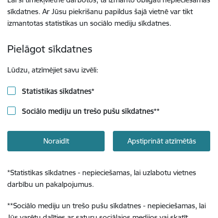
sīkdatnes. Ar Jūsu piekrišanu papildus šajā vietnē var tikt
izmantotas statistikas un sociālo mediju sīkdatnes.
Pielāgot sīkdatnes
Lūdzu, atzīmējiet savu izvēli:
Statistikas sīkdatnes
*
Sociālo mediju un trešo pušu sīkdatnes
**
Noraidīt
Apstiprināt atzīmētās
*
Statistikas sīkdatnes - nepieciešamas, lai uzlabotu vietnes
darbību un pakalpojumus.
**
Sociālo mediju un trešo pušu sīkdatnes - nepieciešamas, lai
Jūs varētu dalīties ar saturu sociālajos medijos vai skatīt