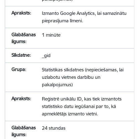
Izmanto Google Analytics, lai samazinātu
pieprasījuma līmeni.
1 minūte
_gid
Statistikas sīkdatnes (nepieciešamas, lai
uzlabotu vietnes darbību un
pakalpojumus)
Reģistrē unikālu ID, kas tiek izmantots
statistisko datu iegūšanai par to, kā
apmeklētājs izmanto vietni.
24 stundas