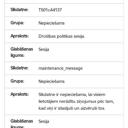
TS01c44137
Nepieciešams
Drošības politikas sesija.
Sesija
maintenance_message
Nepieciešams
Sīkdatne ir nepieciešama, lai visiem
lietotājiem nerādītu ziņojumus pēc tam,
kad viņi ir izlasījuši un aizvēruši tos.
Sesija