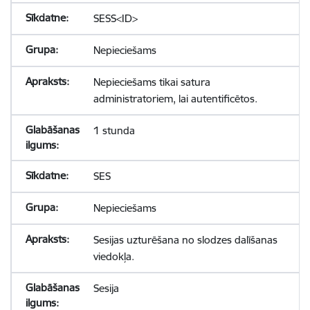
SESS<ID>
Nepieciešams
Nepieciešams tikai satura
administratoriem, lai autentificētos.
1 stunda
SES
Nepieciešams
Sesijas uzturēšana no slodzes dalīšanas
viedokļa.
Sesija