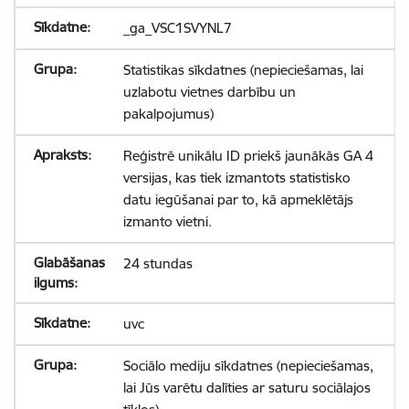
_ga_VSC1SVYNL7
Statistikas sīkdatnes (nepieciešamas, lai
uzlabotu vietnes darbību un
pakalpojumus)
Reģistrē unikālu ID priekš jaunākās GA 4
versijas, kas tiek izmantots statistisko
datu iegūšanai par to, kā apmeklētājs
izmanto vietni.
24 stundas
uvc
Sociālo mediju sīkdatnes (nepieciešamas,
lai Jūs varētu dalīties ar saturu sociālajos