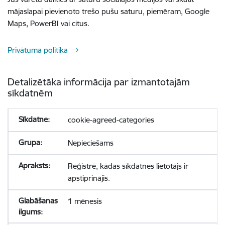
mājaslapai pievienoto trešo pušu saturu, piemēram, Google
Maps, PowerBI vai citus.
Privātuma politika
Detalizētāka informācija par izmantotajām
sīkdatnēm
cookie-agreed-categories
Nepieciešams
Reģistrē, kādas sīkdatnes lietotājs ir
apstiprinājis.
1 mēnesis