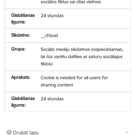
sociālos tīklus vai citas vietnes.
24 stundas
__cfduid
Sociālo mediju sīkdatnes (nepieciešamas,
lai Jūs varētu dalīties ar saturu sociālajos
tīklos)
Cookie is needed for all users for
sharing content
24 stundas
Drukāt lapu