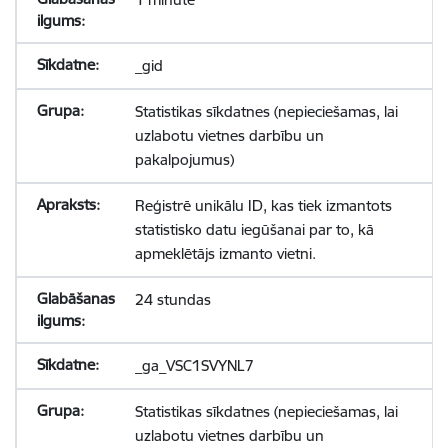
_gid
Statistikas sīkdatnes (nepieciešamas, lai
uzlabotu vietnes darbību un
pakalpojumus)
Reģistrē unikālu ID, kas tiek izmantots
statistisko datu iegūšanai par to, kā
apmeklētājs izmanto vietni.
24 stundas
_ga_VSC1SVYNL7
Statistikas sīkdatnes (nepieciešamas, lai
uzlabotu vietnes darbību un