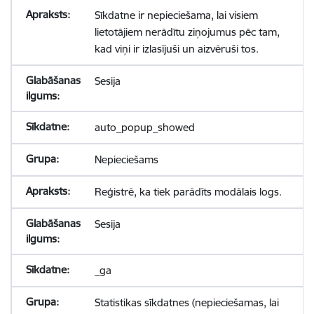
Sīkdatne ir nepieciešama, lai visiem
lietotājiem nerādītu ziņojumus pēc tam,
kad viņi ir izlasījuši un aizvēruši tos.
Sesija
auto_popup_showed
Nepieciešams
Reģistrē, ka tiek parādīts modālais logs.
Sesija
_ga
Statistikas sīkdatnes (nepieciešamas, lai