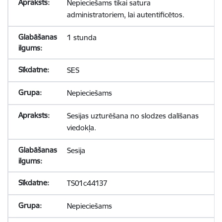
Nepieciešams tikai satura
administratoriem, lai autentificētos.
1 stunda
SES
Nepieciešams
Sesijas uzturēšana no slodzes dalīšanas
viedokļa.
Sesija
TS01c44137
Nepieciešams