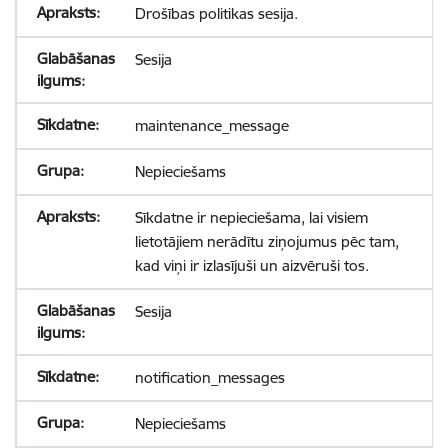
Drošības politikas sesija.
Sesija
maintenance_message
Nepieciešams
Sīkdatne ir nepieciešama, lai visiem
lietotājiem nerādītu ziņojumus pēc tam,
kad viņi ir izlasījuši un aizvēruši tos.
Sesija
notification_messages
Nepieciešams