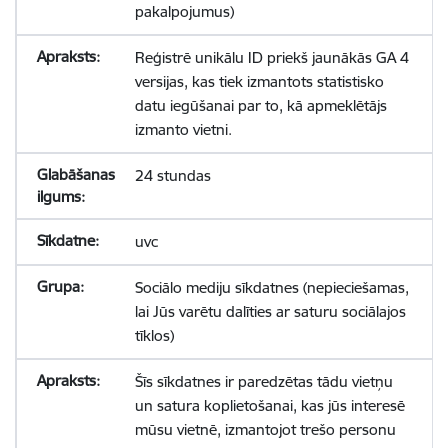
pakalpojumus)
Reģistrē unikālu ID priekš jaunākās GA 4
versijas, kas tiek izmantots statistisko
datu iegūšanai par to, kā apmeklētājs
izmanto vietni.
24 stundas
uvc
Sociālo mediju sīkdatnes (nepieciešamas,
lai Jūs varētu dalīties ar saturu sociālajos
tīklos)
Šīs sīkdatnes ir paredzētas tādu vietņu
un satura koplietošanai, kas jūs interesē
mūsu vietnē, izmantojot trešo personu