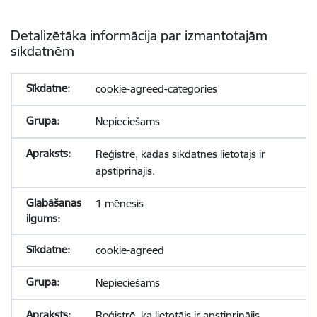
Detalizētāka informācija par izmantotajām
sīkdatnēm
cookie-agreed-categories
Nepieciešams
Reģistrē, kādas sīkdatnes lietotājs ir
apstiprinājis.
1 mēnesis
cookie-agreed
Nepieciešams
Reģistrē, ka lietotājs ir apstiprinājis