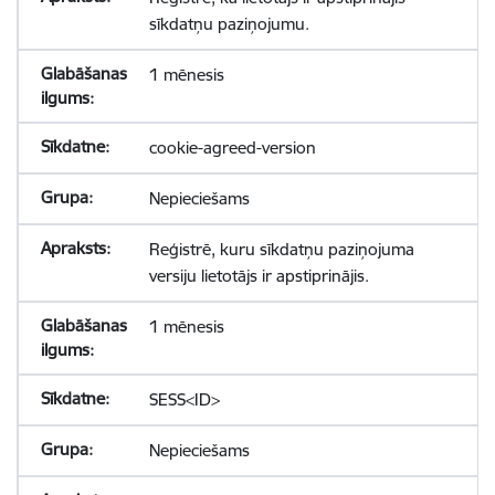
sīkdatņu paziņojumu.
1 mēnesis
cookie-agreed-version
Nepieciešams
Reģistrē, kuru sīkdatņu paziņojuma
versiju lietotājs ir apstiprinājis.
1 mēnesis
SESS<ID>
Nepieciešams