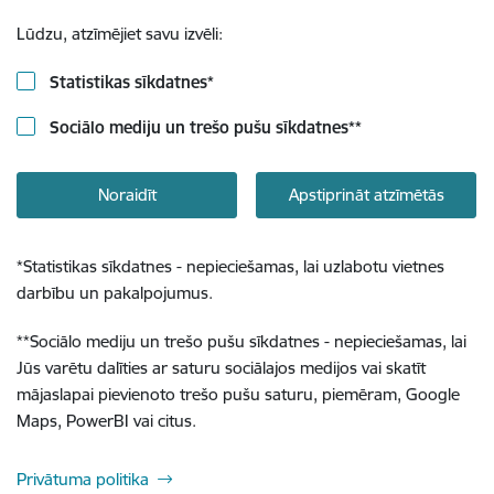
Lūdzu, atzīmējiet savu izvēli:
Statistikas sīkdatnes
*
Sociālo mediju un trešo pušu sīkdatnes
**
Noraidīt
Apstiprināt atzīmētās
*
Statistikas sīkdatnes - nepieciešamas, lai uzlabotu vietnes
darbību un pakalpojumus.
**
Sociālo mediju un trešo pušu sīkdatnes - nepieciešamas, lai
Jūs varētu dalīties ar saturu sociālajos medijos vai skatīt
mājaslapai pievienoto trešo pušu saturu, piemēram, Google
Maps, PowerBI vai citus.
Privātuma politika