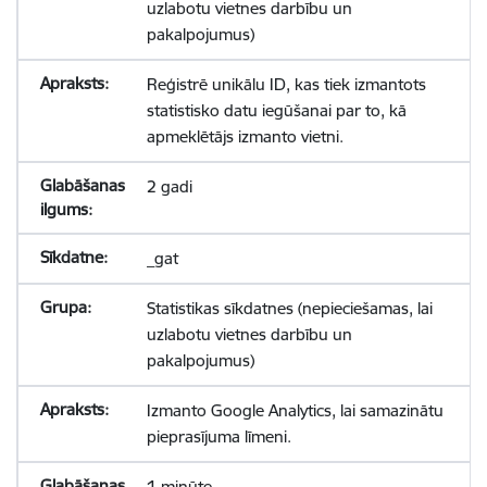
uzlabotu vietnes darbību un
pakalpojumus)
Reģistrē unikālu ID, kas tiek izmantots
statistisko datu iegūšanai par to, kā
apmeklētājs izmanto vietni.
2 gadi
_gat
Statistikas sīkdatnes (nepieciešamas, lai
uzlabotu vietnes darbību un
pakalpojumus)
Izmanto Google Analytics, lai samazinātu
pieprasījuma līmeni.
1 minūte