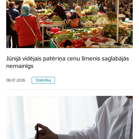
Jūnijā vidējais patēriņa cenu līmenis saglabājās
nemainīgs
08.07.2026.
Statistika