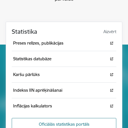
Statistika
Aizvērt
Preses relīzes, publikācijas
Statistikas datubāze
Karšu pārlūks
Indekss IIN aprēķināšanai
Inflācijas kalkulators
Oficiālās statistikas portāls