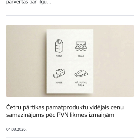
pārvērtās par ilgu…
Četru pārtikas pamatproduktu vidējais cenu
samazinājums pēc PVN likmes izmaiņām
04.08.2026.