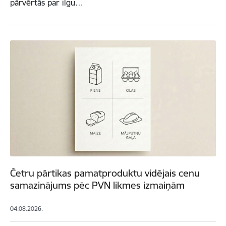
pārvērtās par ilgu…
Četru pārtikas pamatproduktu vidējais cenu
samazinājums pēc PVN likmes izmaiņām
04.08.2026.