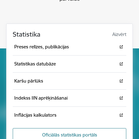
Statistika
Aizvērt
Preses relīzes, publikācijas
Statistikas datubāze
Karšu pārlūks
Indekss IIN aprēķināšanai
Inflācijas kalkulators
Oficiālās statistikas portāls