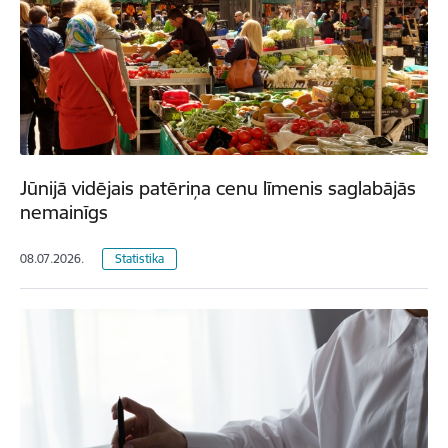
Jūnijā vidējais patēriņa cenu līmenis saglabājās
nemainīgs
08.07.2026.
Statistika