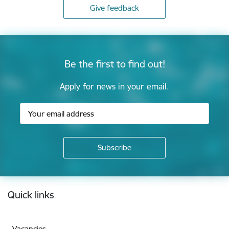
Give feedback
Be the first to find out!
Apply for news in your email.
Footer
Quick links
Vacancies