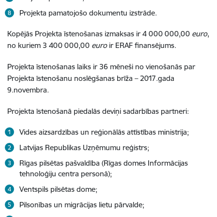
Projekta pamatojošo dokumentu izstrāde.
Kopējās Projekta īstenošanas izmaksas ir 4 000 000,00
euro
,
no kuriem 3 400 000,00
euro
ir ERAF finansējums.
Projekta īstenošanas laiks ir 36 mēneši no vienošanās par
Projekta īstenošanu noslēgšanas brīža – 2017.gada
9.novembra.
Projekta īstenošanā piedalās deviņi sadarbības partneri:
Vides aizsardzības un reģionālās attīstības ministrija;
Latvijas Republikas Uzņēmumu reģistrs;
Rīgas pilsētas pašvaldība (Rīgas domes Informācijas
tehnoloģiju centra personā);
Ventspils pilsētas dome;
Pilsonības un migrācijas lietu pārvalde;