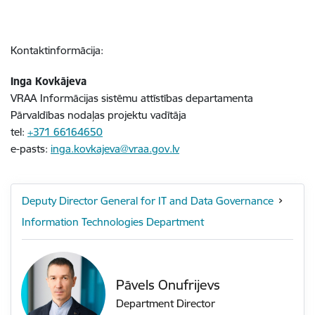
Kontaktinformācija:
Inga Kovkājeva
VRAA
Informācijas sistēmu attīstības departamenta
Pārvaldības nodaļas projektu vadītāja
tel:
+371
66164650
e-pasts:
inga.kovkajeva@vraa.gov.lv
Deputy Director General for IT and Data Governance
Information Technologies Department
Pāvels Onufrijevs
Department Director