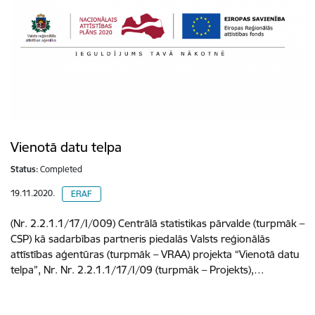
Vienotā datu telpa
Status:
Completed
19.11.2020.
ERAF
(Nr. 2.2.1.1/17/I/009) Centrālā statistikas pārvalde (turpmāk –
CSP) kā sadarbības partneris piedalās Valsts reģionālās
attīstības aģentūras (turpmāk – VRAA) projekta “Vienotā datu
telpa”, Nr. Nr. 2.2.1.1/17/I/09 (turpmāk – Projekts),…