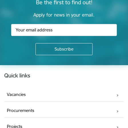
Be the first to find out!
Apply for news in your email.
Footer
Quick links
Vacancies
Procurements
Projects