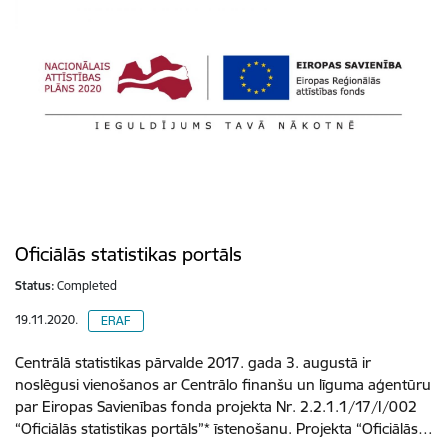
Oficiālās statistikas portāls
Status:
Completed
19.11.2020.
ERAF
Centrālā statistikas pārvalde 2017. gada 3. augustā ir
noslēgusi vienošanos ar Centrālo finanšu un līguma aģentūru
par Eiropas Savienības fonda projekta Nr. 2.2.1.1/17/I/002
“Oficiālās statistikas portāls”* īstenošanu. Projekta “Oficiālās…