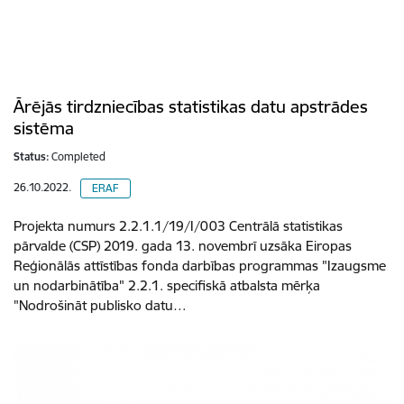
Ārējās tirdzniecības statistikas datu apstrādes
sistēma
Status:
Completed
26.10.2022.
ERAF
Projekta numurs 2.2.1.1/19/I/003 Centrālā statistikas
pārvalde (CSP) 2019. gada 13. novembrī uzsāka Eiropas
Reģionālās attīstības fonda darbības programmas "Izaugsme
un nodarbinātība" 2.2.1. specifiskā atbalsta mērķa
"Nodrošināt publisko datu…