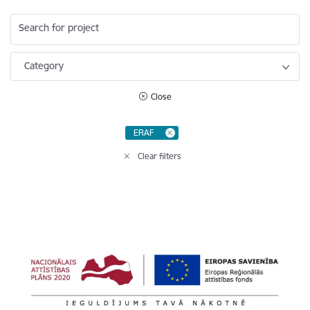
Search for project
Category
Close
ERAF
Clear filters