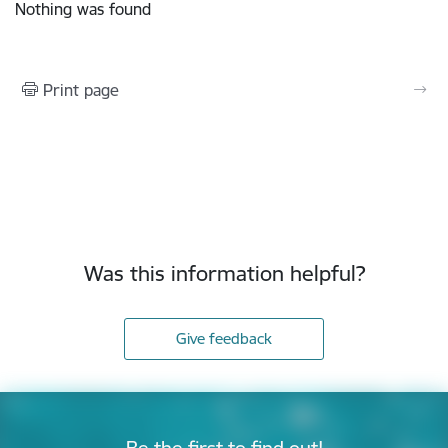
Nothing was found
Print page
Was this information helpful?
Give feedback
Be the first to find out!