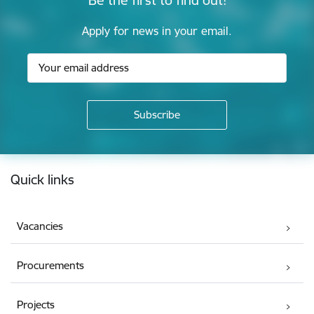
Apply for news in your email.
Footer
Quick links
Vacancies
Procurements
Projects