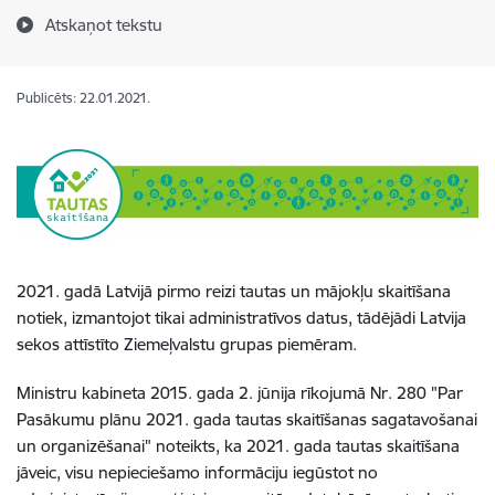
Atskaņot tekstu
Publicēts: 22.01.2021.
2021. gadā Latvijā pirmo reizi tautas un mājokļu skaitīšana
notiek, izmantojot tikai administratīvos datus, tādējādi Latvija
sekos attīstīto Ziemeļvalstu grupas piemēram.
Ministru kabineta 2015. gada 2. jūnija rīkojumā Nr. 280 "Par
Pasākumu plānu 2021. gada tautas skaitīšanas sagatavošanai
un organizēšanai" noteikts, ka 2021. gada tautas skaitīšana
jāveic, visu nepieciešamo informāciju iegūstot no