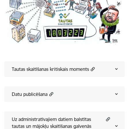
Tautas skaitīšanas kritiskais moments
Datu publicēšana
Uz administratīvajiem datiem balstītas
tautas un mājokļu skaitīšanas galvenās