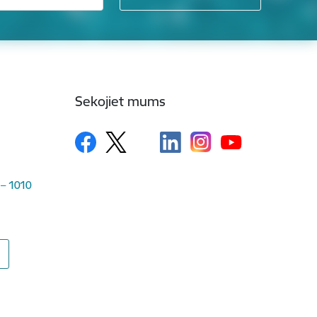
Sekojiet mums
 – 1010