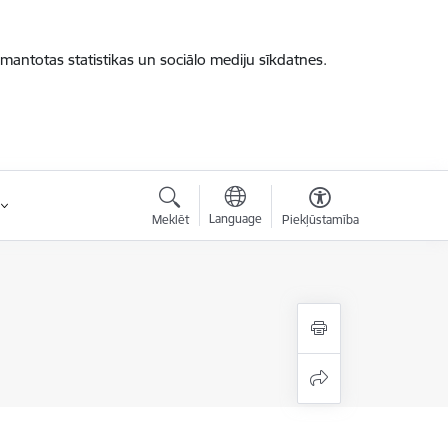
zmantotas statistikas un sociālo mediju sīkdatnes.
Language
Meklēt
Piekļūstamība