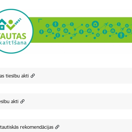
jas tiesību akti
esību akti
tautiskās rekomendācijas